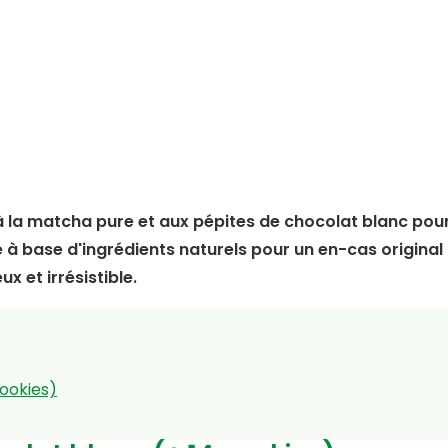
à la matcha pure et aux pépites de chocolat blanc pou
à base d'ingrédients naturels pour un en-cas original
x et irrésistible.
ookies)