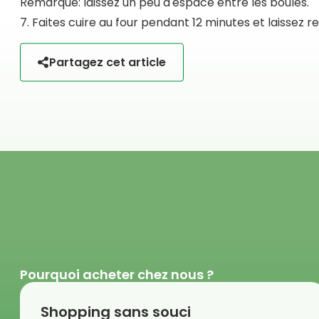
Remarque: laissez un peu d'espace entre les boules.
7. Faites cuire au four pendant 12 minutes et laissez r
Partagez cet article
Pourquoi acheter chez nous ?
Shopping sans souci