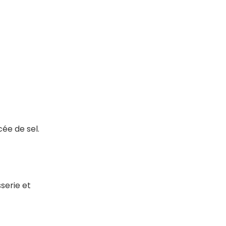
cée de sel.
serie et