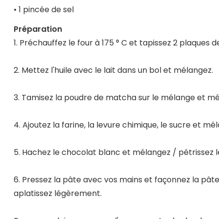
• 1 pincée de sel
Préparation
1. Préchauffez le four à 175 ° C et tapissez 2 plaques de
2. Mettez l'huile avec le lait dans un bol et mélangez.
3. Tamisez la poudre de matcha sur le mélange et m
4. Ajoutez la farine, la levure chimique, le sucre et m
5. Hachez le chocolat blanc et mélangez / pétrissez le
6. Pressez la pâte avec vos mains et façonnez la pâte 
aplatissez légèrement.