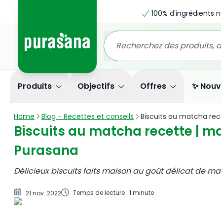
100% d'ingrédients n
Cookies au matcha et au chocolat blanc (± 14 c
Produits
Objectifs
Offres
✨ Nouv
Home
Blog - Recettes et conseils
Biscuits au matcha rec
Biscuits au matcha recette | m
Purasana
Délicieux biscuits faits maison au goût délicat de 
Temps de lecture : 1 minute
21 nov. 2022