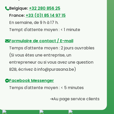
Belgique:
+32 280 856 25
⁠France:
+33 (0)1 85 14 97 15
⁠En semaine, de 9 h à 17 h.
⁠Tempt d'attente moyen : < 1 minute
Formulaire de contact / E-mail
Temps d'attente moyen : 2 jours ouvrables
⁠(Si vous êtes une entreprise, un
entrepreneur ou si vous avez une question
B2B, écrivez à info@purasana.be)
Facebook Messenger
Temps d'attente moyen : < 5 minutes
Au page service clients