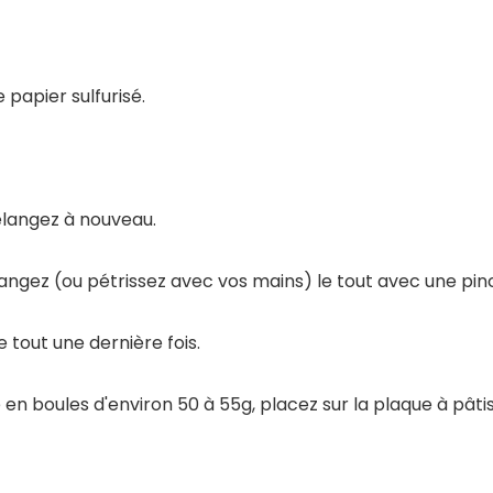
 papier sulfurisé.
élangez à nouveau.
élangez (ou pétrissez avec vos mains) le tout avec une pin
 tout une dernière fois.
en boules d'environ 50 à 55g, placez sur la plaque à pâtis