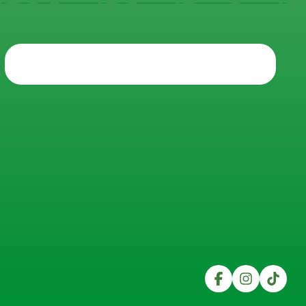
Trustpilot