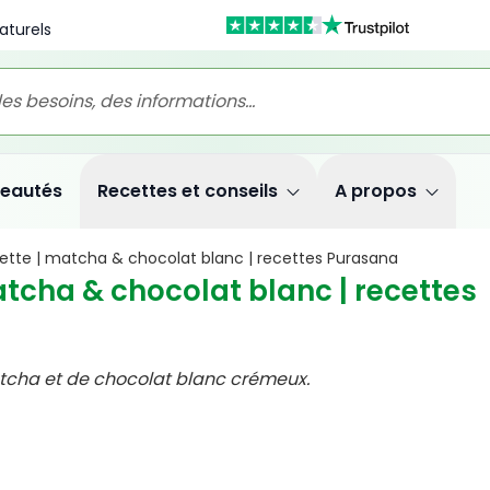
aturels
ookies)
eautés
Recettes et conseils
A propos
ette | matcha & chocolat blanc | recettes Purasana
atcha & chocolat blanc | recettes
matcha et de chocolat blanc crémeux.