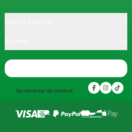
Contact & Service
A propos
Trustpilot
Se rétracter du contrat