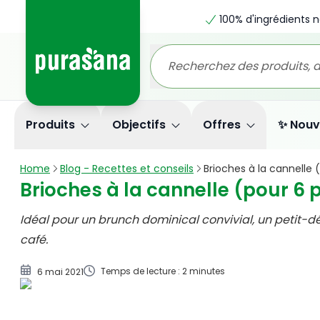
100% d'ingrédients n
Brioches à la cannelle (pour 6 petits pains)
Produits
Objectifs
Offres
✨ Nouv
Home
Blog - Recettes et conseils
Brioches à la cannelle 
Brioches à la cannelle (pour 6 p
Idéal pour un brunch dominical convivial, un petit
café.
Temps de lecture : 2 minutes
6 mai 2021