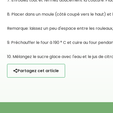
7. Enroulez tout et fermez doucement la couture. Pla
8. Placer dans un moule (côté coupé vers le haut) et l
Remarque: laissez un peu d'espace entre les rouleaux
9. Préchauffer le four à 190 ° C et cuire au four pend
10. Mélangez le sucre glace avec l'eau et le jus de ci
Partagez cet article