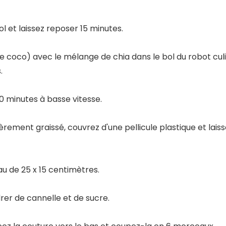
ol et laissez reposer 15 minutes.
 de coco) avec le mélange de chia dans le bol du robot culi
.
10 minutes à basse vitesse.
èrement graissé, couvrez d'une pellicule plastique et laiss
au de 25 x 15 centimètres.
rer de cannelle et de sucre.