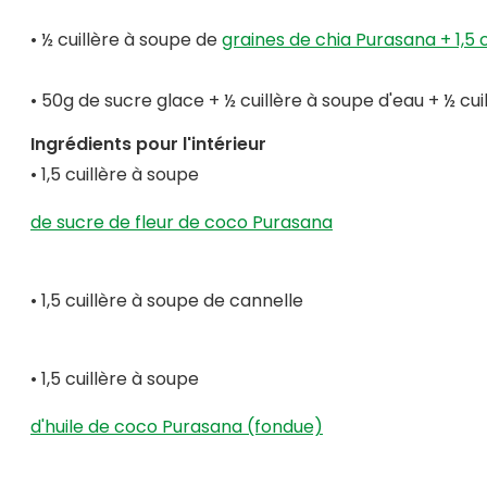
• ½ cuillère à soupe de
graines de chia Purasana + 1,5 
• 50g de sucre glace + ½ cuillère à soupe d'eau + ½ cuil
Ingrédients pour l'intérieur
• 1,5 cuillère à soupe
de sucre de fleur de coco Purasana
• 1,5 cuillère à soupe de cannelle
• 1,5 cuillère à soupe
d'huile de coco Purasana (fondue)