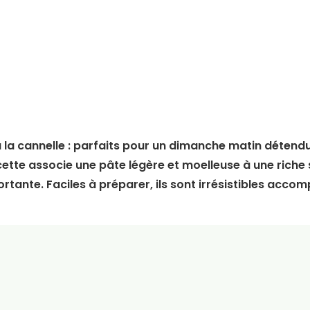
 à la cannelle : parfaits pour un dimanche matin détend
cette associe une pâte légère et moelleuse à une riche
rtante. Faciles à préparer, ils sont irrésistibles acc