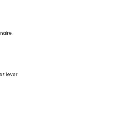
naire.
ez lever