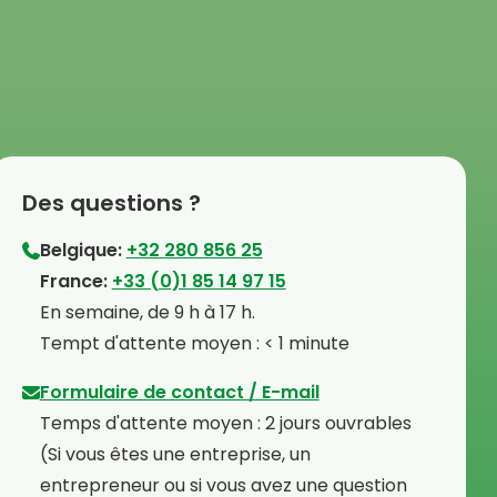
Des questions ?
Belgique:
+32 280 856 25
⁠France:
+33 (0)1 85 14 97 15
⁠En semaine, de 9 h à 17 h.
⁠Tempt d'attente moyen : < 1 minute
Formulaire de contact / E-mail
Temps d'attente moyen : 2 jours ouvrables
⁠(Si vous êtes une entreprise, un
entrepreneur ou si vous avez une question