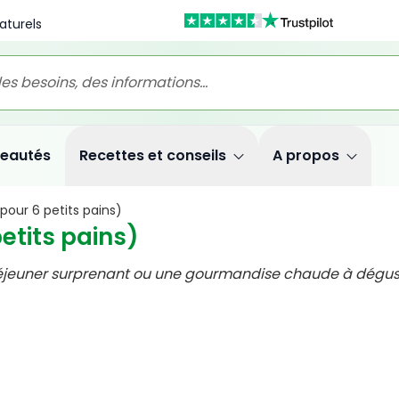
aturels
eautés
Recettes et conseils
A propos
(pour 6 petits pains)
etits pains)
-déjeuner surprenant ou une gourmandise chaude à dégus