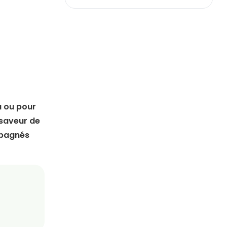
u ou pour
 saveur de
ompagnés