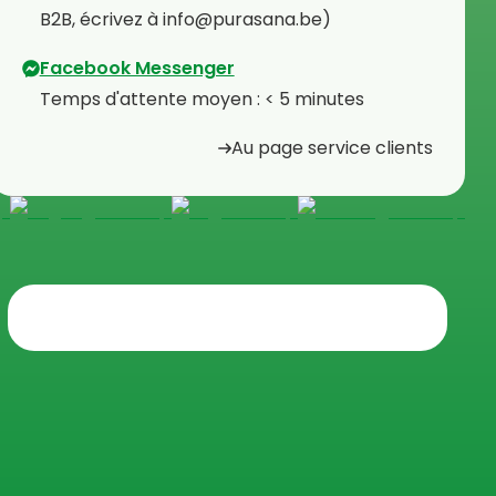
B2B, écrivez à info@purasana.be)
Facebook Messenger
Temps d'attente moyen : < 5 minutes
Au page service clients
Trustpilot