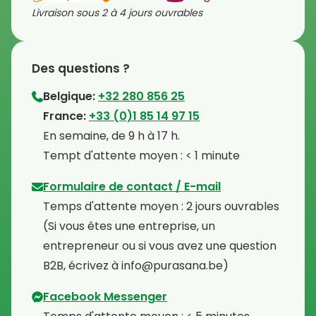
Livraison sous 2 à 4 jours ouvrables
Des questions ?
Belgique:
+32 280 856 25
⁠France:
+33 (0)1 85 14 97 15
⁠En semaine, de 9 h à 17 h.
⁠Tempt d'attente moyen : < 1 minute
Formulaire de contact / E-mail
Temps d'attente moyen : 2 jours ouvrables
⁠(Si vous êtes une entreprise, un
entrepreneur ou si vous avez une question
B2B, écrivez à info@purasana.be)
Facebook Messenger