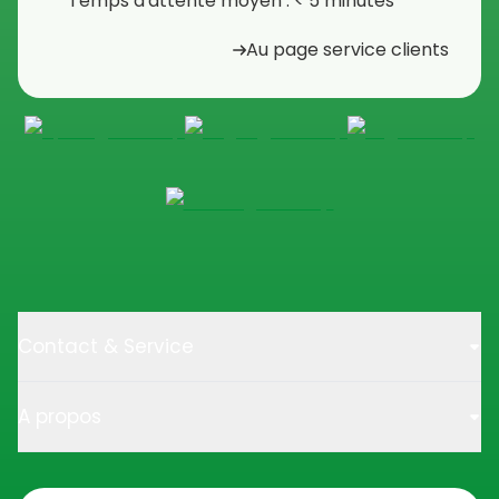
Temps d'attente moyen : < 5 minutes
Au page service clients
Contact & Service
A propos