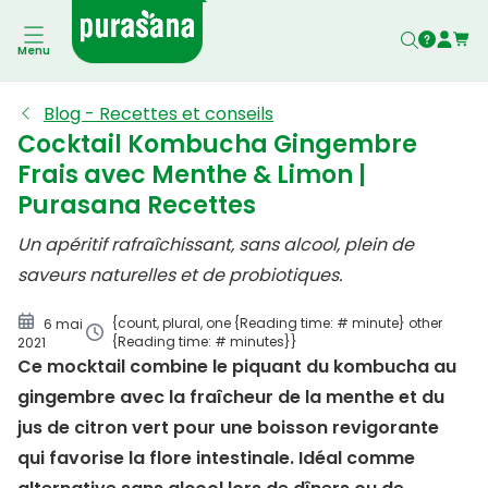
Mocktail ingrédients
Menu
Préparation d'un mocktail de kombucha au
gingembre
Blog - Recettes et conseils
Cocktail Kombucha Gingembre
Frais avec Menthe & Limon |
Purasana Recettes
Un apéritif rafraîchissant, sans alcool, plein de
saveurs naturelles et de probiotiques.
{count, plural, one {Reading time: # minute} other
6 mai
{Reading time: # minutes}}
2021
Ce mocktail combine le piquant du kombucha au
gingembre avec la fraîcheur de la menthe et du
jus de citron vert pour une boisson revigorante
qui favorise la flore intestinale. Idéal comme