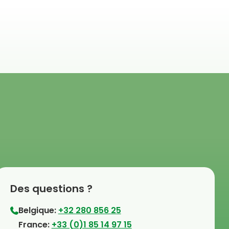
Des questions ?
Belgique:
+32 280 856 25
⁠France:
+33 (0)1 85 14 97 15