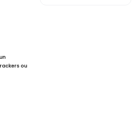
 un
crackers ou