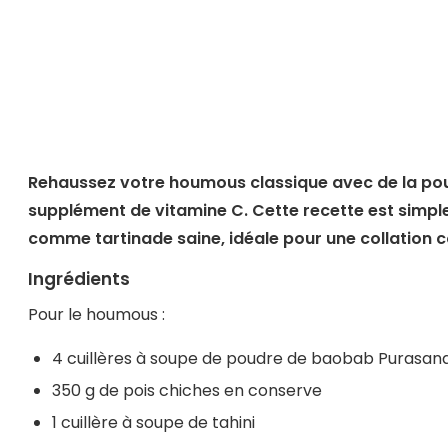
Rehaussez votre houmous classique avec de la pou
supplément de vitamine C. Cette recette est simple,
comme tartinade saine, idéale pour une collation 
Ingrédients
Pour le houmous :
4 cuillères à soupe de poudre de baobab Purasan
350 g de pois chiches en conserve
1 cuillère à soupe de tahini