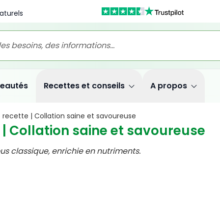
aturels
eautés
Recettes et conseils
A propos
ecette | Collation saine et savoureuse
 Collation saine et savoureuse
 classique, enrichie en nutriments.