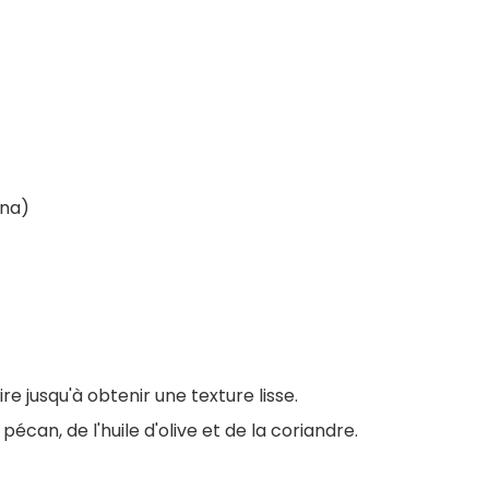
ana)
e jusqu'à obtenir une texture lisse.
can, de l'huile d'olive et de la coriandre.