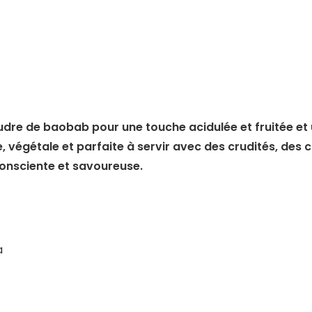
dre de baobab pour une touche acidulée et fruitée et
 végétale et parfaite à servir avec des crudités, des 
consciente et savoureuse.
a