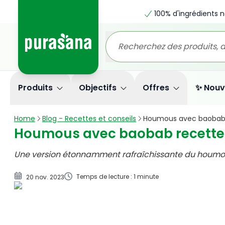
100% d'ingrédients n
Produits
Objectifs
Offres
✨ Nouv
Home
Blog - Recettes et conseils
Houmous avec baobab r
Houmous avec baobab recette |
Une version étonnamment rafraîchissante du houmous
Temps de lecture : 1 minute
20 nov. 2023