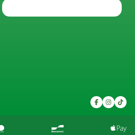
Trustpilot