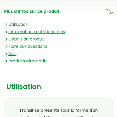
variations de couleur de ce
Plus d'infos sur ce produit
produit sont dues à des
facteurs naturels et
Utilisation
n'affectent ni sa qualité ni son
Informations nutritionnelles
efficacité.
Détails du produit
Foire aux questions
Avis
Produits alternatifs
Utilisation
Transit se présente sous la forme d'un