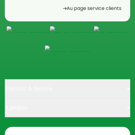
Au page service clients
Contact & Service
A propos