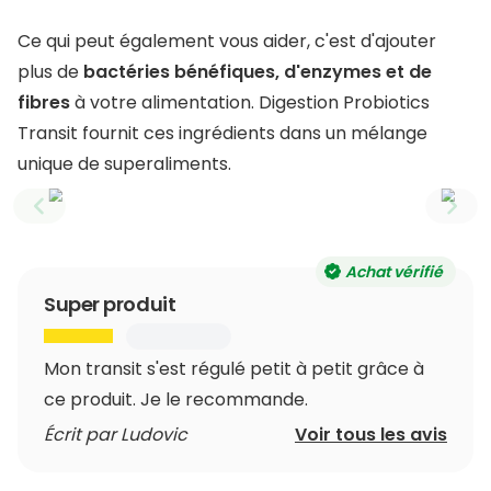
Ce qui peut également vous aider, c'est d'ajouter
plus de
bactéries bénéfiques, d'enzymes et de
fibres
à votre alimentation. Digestion Probiotics
Transit fournit ces ingrédients dans un mélange
unique de superaliments.
Previous slide
Next
Achat vérifié
Super produit
Mon transit s'est régulé petit à petit grâce à
ce produit. Je le recommande.
Écrit par Ludovic
Voir tous les avis