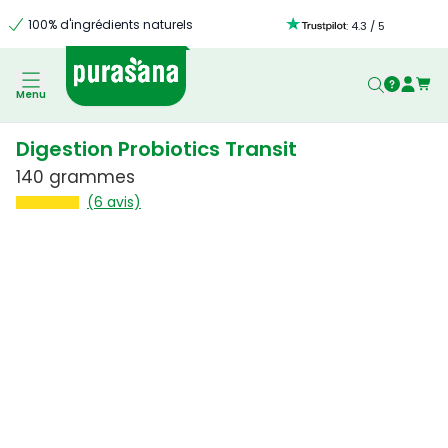
100% d'ingrédients naturels
:
4.3
/
5
Menu
Digestion Probiotics Transit
140 grammes
(6 avis)