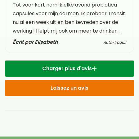
Tot voor kort nam ik elke avond probiotica
capsules voor mijn darmen. Ik probeer Transit
nu al een week uit en ben tevreden over de
werking ! Helpt mij ook om meer te drinken...
Écrit par Elisabeth
Auto-traduit
Charger plus d'avis
Laissez un avis