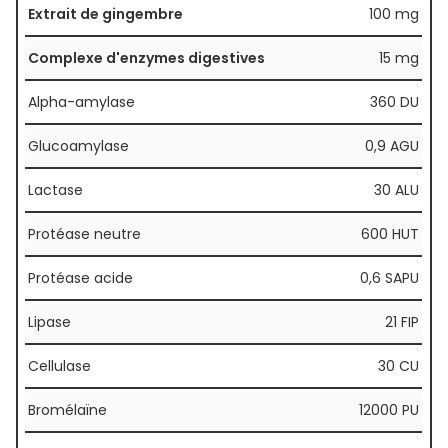
Extrait de gingembre
100 mg
Complexe d'enzymes digestives
15 mg
Alpha-amylase
360 DU
Glucoamylase
0,9 AGU
Lactase
30 ALU
Protéase neutre
600 HUT
Protéase acide
0,6 SAPU
Lipase
21 FIP
Cellulase
30 CU
Bromélaïne
12000 PU