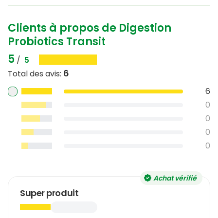
Clients à propos de Digestion
Probiotics Transit
5
/
5
6
Total des avis
:
6
0
0
0
0
Achat vérifié
Super produit