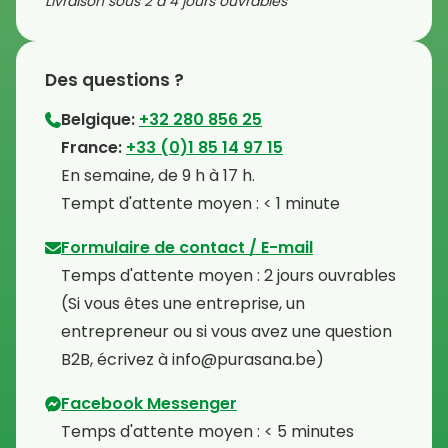
Livraison sous 2 à 4 jours ouvrables
Des questions ?
Belgique:
+32 280 856 25
⁠France:
+33 (0)1 85 14 97 15
⁠En semaine, de 9 h à 17 h.
⁠Tempt d'attente moyen : < 1 minute
Formulaire de contact / E-mail
Temps d'attente moyen : 2 jours ouvrables
⁠(Si vous êtes une entreprise, un
entrepreneur ou si vous avez une question
B2B, écrivez à info@purasana.be)
Facebook Messenger
Temps d'attente moyen : < 5 minutes