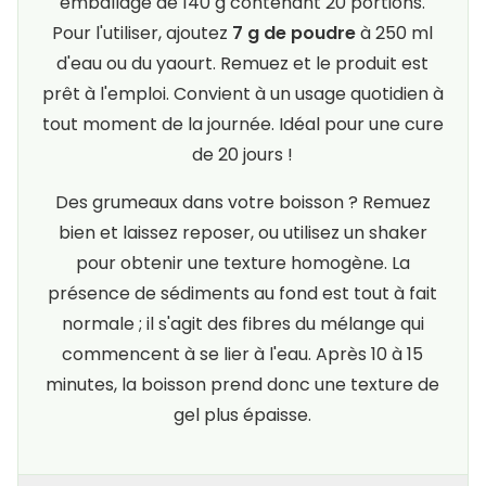
emballage de 140 g contenant 20 portions.
Pour l'utiliser, ajoutez
7 g de poudre
à 250 ml
d'eau ou du yaourt. Remuez et le produit est
prêt à l'emploi. Convient à un usage quotidien à
tout moment de la journée. Idéal pour une cure
de 20 jours !
Des grumeaux dans votre boisson ? Remuez
bien et laissez reposer, ou utilisez un shaker
pour obtenir une texture homogène. La
présence de sédiments au fond est tout à fait
normale ; il s'agit des fibres du mélange qui
commencent à se lier à l'eau. Après 10 à 15
minutes, la boisson prend donc une texture de
gel plus épaisse.