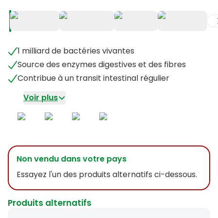
+
3
1 milliard de bactéries vivantes
Source des enzymes digestives et des fibres
Contribue à un transit intestinal régulier
Voir plus
Non vendu dans votre pays
Essayez l'un des produits alternatifs ci-dessous.
Produits alternatifs