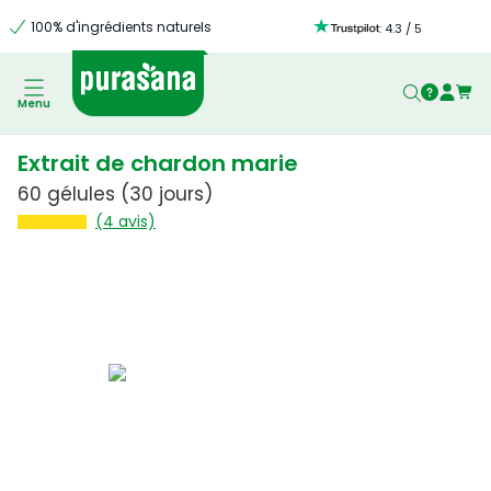
100% d'ingrédients naturels
:
4.3
/
5
Menu
Extrait de chardon marie
60 gélules
(30 jours)
(4 avis)