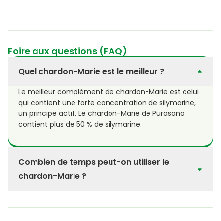
Foire aux questions (FAQ)
Quel chardon-Marie est le meilleur ?
Le meilleur complément de chardon-Marie est celui
qui contient une forte concentration de silymarine,
un principe actif. Le chardon-Marie de Purasana
contient plus de 50 % de silymarine.
Combien de temps peut-on utiliser le
chardon-Marie ?
L'utilisation du chardon-Marie sur une longue période
est sans danger. Une étude de l'Université de Vienne
a démontré qu'il est possible d'en prendre jusqu'à 41