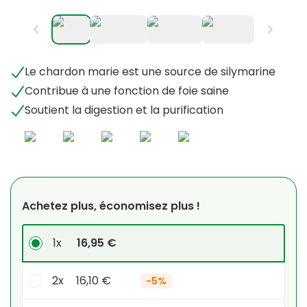
Le chardon marie est une source de silymarine
Contribue à une fonction de foie saine
Soutient la digestion et la purification
Achetez plus, économisez plus !
1x
16,95 €
2x
16,10 €
-
5%