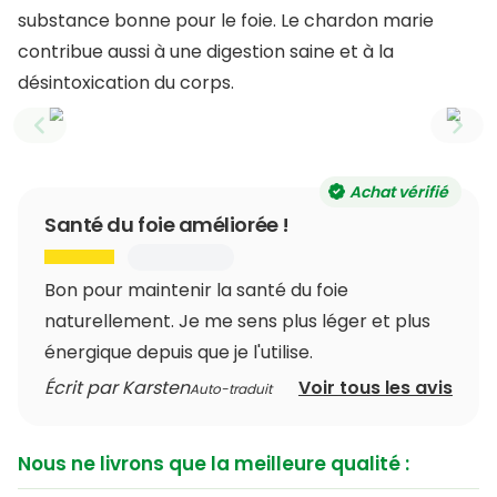
substance bonne pour le foie. Le chardon marie
contribue aussi à une digestion saine et à la
désintoxication du corps.
Previous slide
Next
Achat vérifié
Santé du foie améliorée !
Bon pour maintenir la santé du foie
naturellement. Je me sens plus léger et plus
énergique depuis que je l'utilise.
Écrit par Karsten
Voir tous les avis
Auto-traduit
Nous ne livrons que la meilleure qualité :