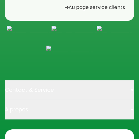
Au page service clients
Contact & Service
A propos