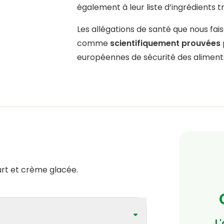
également à leur liste d’ingrédients 
Les allégations de santé que nous fai
comme
scientifiquement prouvées
européennes de sécurité des aliment
ourt et crème glacée.
L