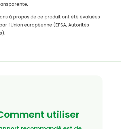
transparente.
sons à propos de ce produit ont été évaluées
par l'Union européenne (EFSA, Autorités
s).
Comment utiliser
'apport recommandé est de