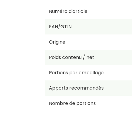
Numéro d'article
EAN/GTIN
Origine
Poids contenu / net
Portions par emballage
Apports recommandés
Nombre de portions
Prix par KG/L