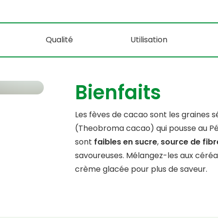
Qualité
Utilisation
Bienfaits
Les fèves de cacao sont les graines
(Theobroma cacao) qui pousse au Pér
sont
faibles en sucre
,
source de fibr
savoureuses. Mélangez-les aux céréale
crème glacée pour plus de saveur.