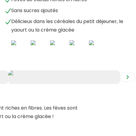
Sans sucres ajoutés
Délicieux dans les céréales du petit déjeuner, le
yaourt ou la crème glacée
+
2
 riches en fibres. Les fèves sont
rt ou la crème glacée !