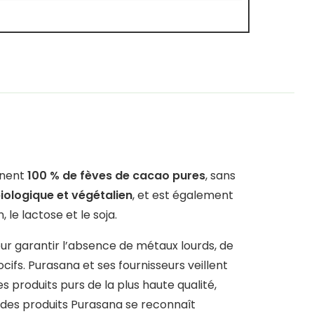
nnent
100 % de fèves de cacao pures
, sans
iologique et végétalien
, et est également
 le lactose et le soja.
ur garantir l’absence de métaux lourds, de
ifs. Purasana et ses fournisseurs veillent
produits purs de la plus haute qualité,
 des produits Purasana se reconnaît