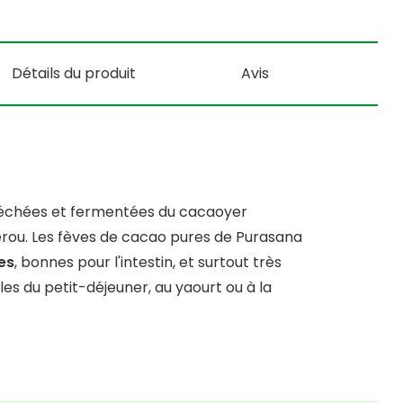
Détails du produit
Avis
 séchées et fermentées du cacaoyer
ou. Les fèves de cacao pures de Purasana
es
, bonnes pour l'intestin, et surtout très
s du petit-déjeuner, au yaourt ou à la