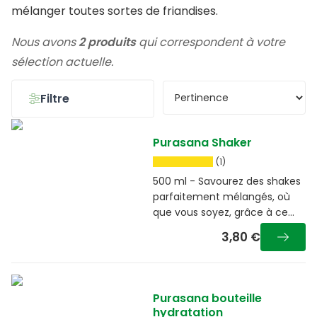
mélanger toutes sortes de friandises.
Nous avons
2 produits
qui correspondent à votre
sélection actuelle.
Filtre
Purasana Shaker
(1)
500 ml - Savourez des shakes
parfaitement mélangés, où
que vous soyez, grâce à ce
shaker durable de 600 ml
3,80 €
Purasana bouteille
hydratation