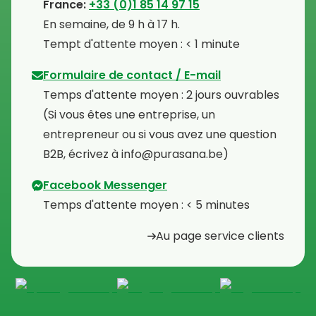
⁠France:
+33 (0)1 85 14 97 15
⁠En semaine, de 9 h à 17 h.
⁠Tempt d'attente moyen : < 1 minute
Formulaire de contact / E-mail
Temps d'attente moyen : 2 jours ouvrables
⁠(Si vous êtes une entreprise, un
entrepreneur ou si vous avez une question
B2B, écrivez à info@purasana.be)
Facebook Messenger
Temps d'attente moyen : < 5 minutes
Au page service clients