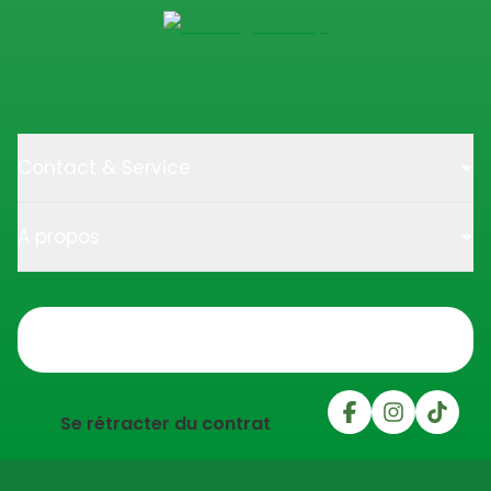
Contact & Service
A propos
Trustpilot
Se rétracter du contrat