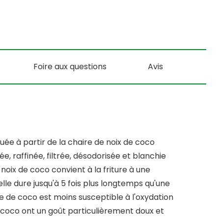
Foire aux questions
Avis
uée à partir de la chaire de noix de coco
e, raffinée, filtrée, désodorisée et blanchie
e noix de coco convient à la friture à une
lle dure jusqu'à 5 fois plus longtemps qu'une
huile de coco est moins susceptible à l'oxydation
de coco ont un goût particulièrement doux et