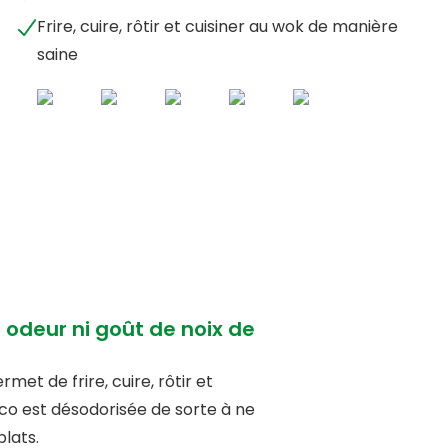
Frire, cuire, rôtir et cuisiner au wok de manière
saine
s odeur ni goût de noix de
met de frire, cuire, rôtir et
oco est désodorisée de sorte à ne
lats.