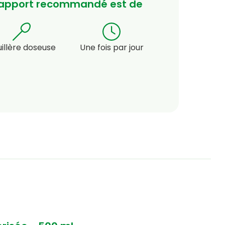
'apport recommandé est de
uillère doseuse
Une fois par jour