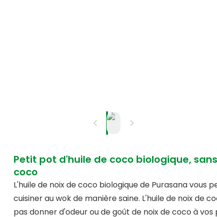
Petit pot d'huile de coco biologique, san
coco
L'huile de noix de coco biologique de Purasana vous per
cuisiner au wok de manière saine. L'huile de noix de c
pas donner d'odeur ou de goût de noix de coco à vos p