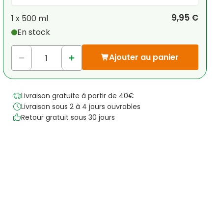
Votre remise personnelle
9,95 €
1 x
500 ml
En stock
1
x
0,00 €
-
%
Ajouter au panier
Livraison gratuite à partir de 40€
Livraison sous 2 à 4 jours ouvrables
Retour gratuit sous 30 jours