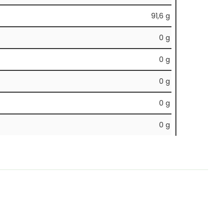
91,6 g
0 g
0 g
0 g
0 g
0 g