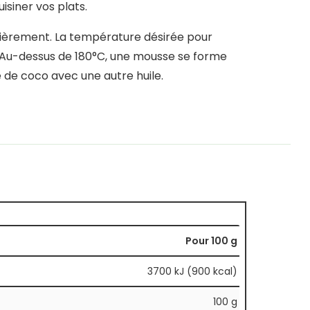
uisiner vos plats.
gulièrement. La température désirée pour
C. Au-dessus de 180°C, une mousse se forme
le de coco avec une autre huile.
Pour 100 g
3700 kJ (900 kcal)
100 g