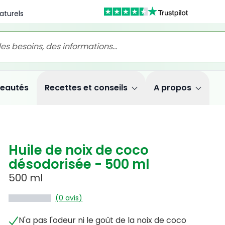
aturels
eautés
Recettes et conseils
A propos
Huile de noix de coco
désodorisée - 500 ml
500 ml
(0 avis)
N'a pas l'odeur ni le goût de la noix de coco