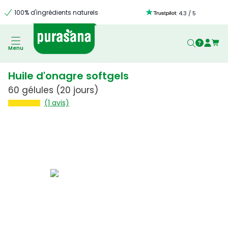
100% d'ingrédients naturels
:
4.3
/
5
Menu
Huile d'onagre softgels
60 gélules
(20 jours)
(1 avis)