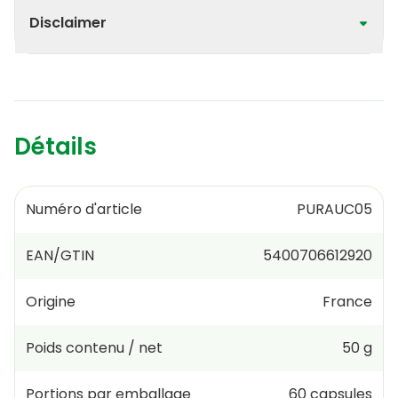
Disclaimer
Détails
Numéro d'article
PURAUC05
EAN/GTIN
5400706612920
Origine
France
Poids contenu / net
50 g
Portions par emballage
60
capsules