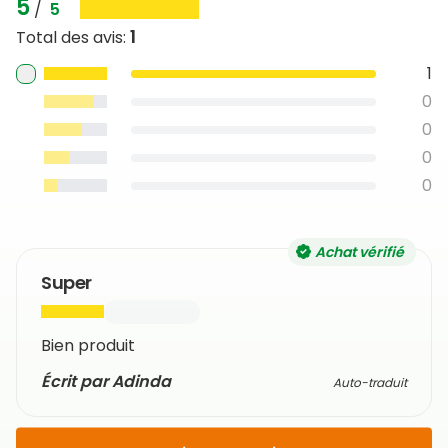
5
/
5
1
Total des avis
:
1
0
0
0
0
Achat vérifié
Super
Bien produit
Écrit par Adinda
Auto-traduit