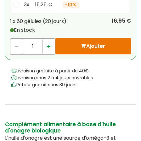
3x
15,25 €
-
10%
Votre remise personnelle
16,95 €
1 x
60 gélules
(
20
jours
)
En stock
1
x
0,00 €
-
%
Ajouter
Livraison gratuite à partir de 40€
Livraison sous 2 à 4 jours ouvrables
Retour gratuit sous 30 jours
Complément alimentaire à base d'huile
d'onagre biologique
L'huile d'onagre est une source d'oméga-3 et