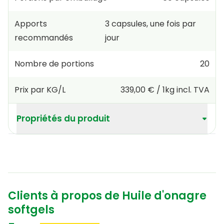
Apports
3
capsules
,
une fois par
recommandés
jour
Nombre de portions
20
Prix par KG/L
339,00 €
/
1kg
incl. TVA
Propriétés du produit
Clients à propos de Huile d'onagre
softgels