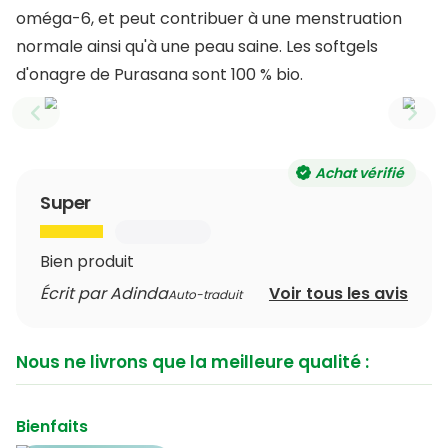
oméga-6, et peut contribuer à une menstruation
normale ainsi qu'à une peau saine. Les softgels
d'onagre de Purasana sont 100 % bio.
Previous slide
Next
Achat vérifié
Super
Bien produit
Écrit par Adinda
Voir tous les avis
Auto-traduit
Nous ne livrons que la meilleure qualité :
Bienfaits