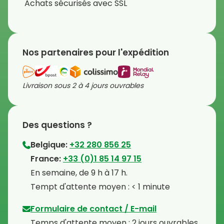
Achats sécurisés avec SSL
Nos partenaires pour l'expédition
Livraison sous 2 à 4 jours ouvrables
Des questions ?
Belgique:
+32 280 856 25
⁠France:
+33 (0)1 85 14 97 15
⁠En semaine, de 9 h à 17 h.
⁠Tempt d'attente moyen : < 1 minute
Formulaire de contact / E-mail
Temps d'attente moyen : 2 jours ouvrables