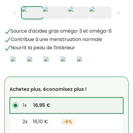
Source d'acides gras oméga-3 et oméga-6
Contribue à une menstruation normale
Nourrit la peau de l'intérieur
Achetez plus, économisez plus !
1x
16,95 €
2x
16,10 €
-
5%