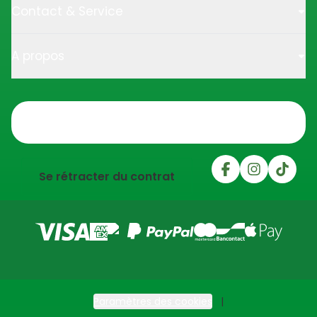
Contact & Service
A propos
Trustpilot
Se rétracter du contrat
Paramètres des cookies