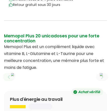
Retour gratuit sous 30 jours
Memopol Plus 20 unicadoses pour une forte
concentration
Memopol Plus est un complément liquide avec
vitamine B, L-Glutamine et L-Taurine pour une
meilleure concentration, une mémoire plus forte et
moins de fatigue.
Previous slide
Next
Achat vérifié
Plus d'énergie au travail