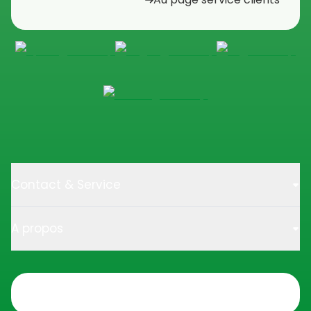
Contact & Service
A propos
Trustpilot