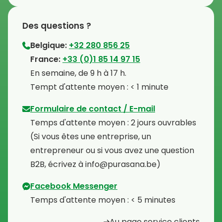
Des questions ?
Belgique:
+32 280 856 25
⁠France:
+33 (0)1 85 14 97 15
⁠En semaine, de 9 h à 17 h.
⁠Tempt d'attente moyen : < 1 minute
Formulaire de contact / E-mail
Temps d'attente moyen : 2 jours ouvrables
⁠(Si vous êtes une entreprise, un
entrepreneur ou si vous avez une question
B2B, écrivez à info@purasana.be)
Facebook Messenger
Temps d'attente moyen : < 5 minutes
Au page service clients