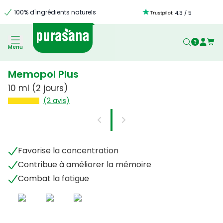
100% d'ingrédients naturels
:
4.3
/
5
Menu
Memopol Plus
10 ml
(2 jours)
(2 avis)
Favorise la concentration
Contribue à améliorer la mémoire
Combat la fatigue