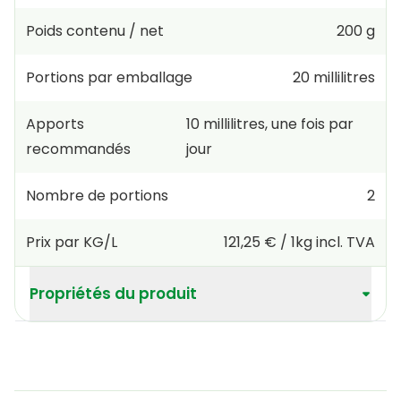
Poids contenu / net
200 g
Portions par emballage
20
millilitres
Apports
10
millilitres
,
une fois par
recommandés
jour
Nombre de portions
2
Prix par KG/L
121,25 €
/
1kg
incl. TVA
Propriétés du produit