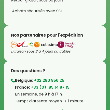
Retour gratuit sous 30 jours
Achats sécurisés avec SSL
Nos partenaires pour l'expédition
Livraison sous 2 à 4 jours ouvrables
Des questions ?
Belgique:
+32 280 856 25
⁠France:
+33 (0)1 85 14 97 15
⁠En semaine, de 9 h à 17 h.
⁠Tempt d'attente moyen : < 1 minute