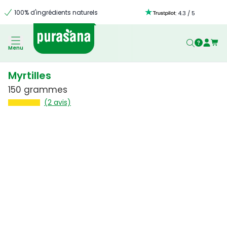
100% d'ingrédients naturels
:
4.3
/
5
Menu
Myrtilles
150 grammes
(2 avis)