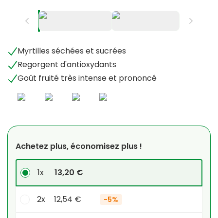
Myrtilles séchées et sucrées
Regorgent d'antioxydants
Goût fruité très intense et prononcé
Achetez plus, économisez plus !
1x
13,20 €
2x
12,54 €
-
5%