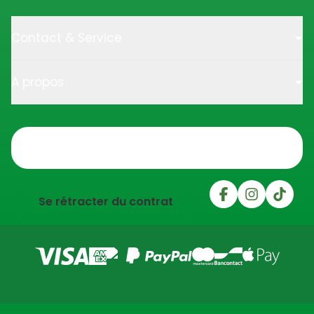
Contact & Service
A propos
Trustpilot
Se rétracter du contrat