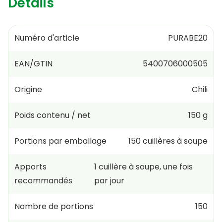
Détails
Numéro d'article
PURABE20
EAN/GTIN
5400706000505
Origine
Chili
Poids contenu / net
150 g
Portions par emballage
150
cuillères à soupe
Apports
1
cuillère à soupe
,
une fois
recommandés
par jour
Nombre de portions
150