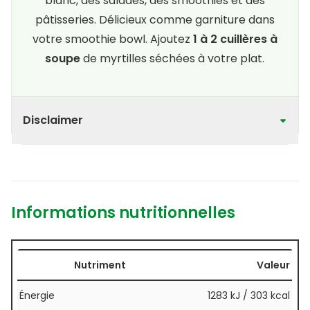
blanc, des salades, des smoothies et des
pâtisseries. Délicieux comme garniture dans
votre smoothie bowl. Ajoutez
1 à 2 cuillères à
soupe
de myrtilles séchées à votre plat.
Disclaimer
Informations nutritionnelles
Nutriment
Valeur
Énergie
1283 kJ / 303 kcal