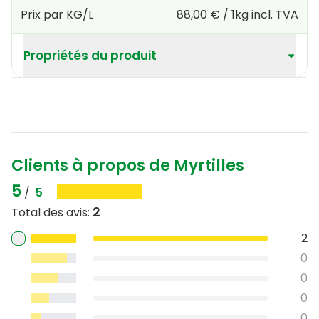
Prix par KG/L
88,00 €
/
1kg
incl. TVA
Propriétés du produit
Clients à propos de Myrtilles
5
/
5
2
Total des avis
:
2
0
0
0
0