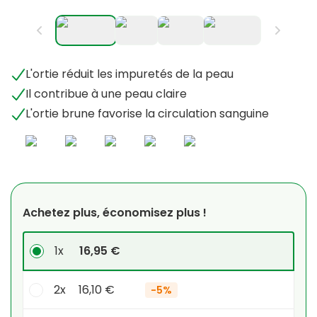
L'ortie réduit les impuretés de la peau
Il contribue à une peau claire
L'ortie brune favorise la circulation sanguine
Achetez plus, économisez plus !
1x
16,95 €
2x
16,10 €
-
5%