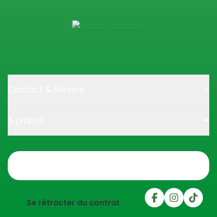
Contact & Service
A propos
Trustpilot
Se rétracter du contrat