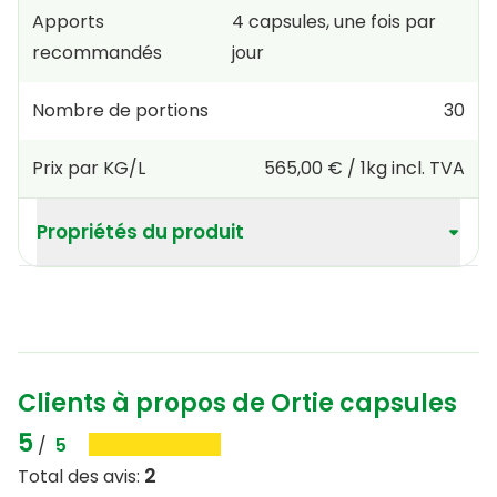
Apports
4
capsules
,
une fois par
recommandés
jour
Nombre de portions
30
Prix par KG/L
565,00 €
/
1kg
incl. TVA
Propriétés du produit
Clients à propos de Ortie capsules
5
/
5
2
Total des avis
: