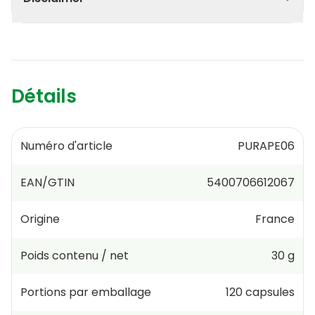
Détails
Numéro d'article
PURAPE06
EAN/GTIN
5400706612067
Origine
France
Poids contenu / net
30 g
Portions par emballage
120
capsules