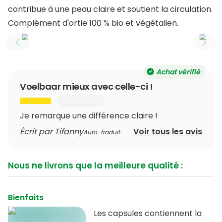
contribue à une peau claire et soutient la circulation.
Complément d'ortie 100 % bio et végétalien.
Previous slide
Next
Achat vérifié
Voelbaar mieux avec celle-ci !
Je remarque une différence claire !
Écrit par Tifanny
Voir tous les avis
Auto-traduit
Nous ne livrons que la meilleure qualité :
Bienfaits
Les capsules contiennent la