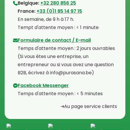
Belgique:
+32 280 856 25
⁠France:
+33 (0)1 85 14 97 15
⁠En semaine, de 9 h à 17 h.
⁠Tempt d'attente moyen : < 1 minute
Formulaire de contact / E-mail
Temps d'attente moyen : 2 jours ouvrables
⁠(Si vous êtes une entreprise, un
entrepreneur ou si vous avez une question
B2B, écrivez à info@purasana.be)
Facebook Messenger
Temps d'attente moyen : < 5 minutes
Au page service clients