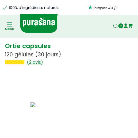
100% d'ingrédients naturels
:
4.3
/
5
Menu
Ortie capsules
120 gélules
(30 jours)
(2 avis)