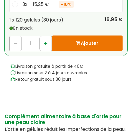
3x
15,25 €
-
10%
Votre remise personnelle
16,95 €
1 x
120 gélules
(
30
jours
)
En stock
1
x
0,00 €
-
%
Ajouter
Livraison gratuite à partir de 40€
Livraison sous 2 à 4 jours ouvrables
Retour gratuit sous 30 jours
Complément alimentaire à base d'ortie pour
une peau claire
L'ortie en gélules réduit les imperfections de la peau,