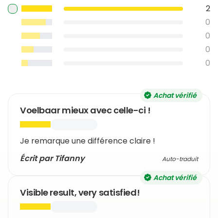
2
0
0
0
0
Achat vérifié
Voelbaar mieux avec celle-ci !
Je remarque une différence claire !
Écrit par Tifanny
Auto-traduit
Achat vérifié
Visible result, very satisfied!