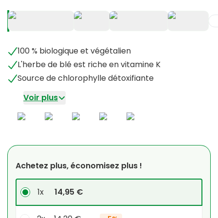
+
2
100 % biologique et végétalien
L'herbe de blé est riche en vitamine K
Source de chlorophylle détoxifiante
Voir plus
Achetez plus, économisez plus !
1x
14,95 €