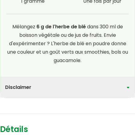
1 gramme
Une fois par jour
Mélangez
6 g de l'herbe de blé
dans 300 ml de
boisson végétale ou de jus de fruits. Envie
d'expérimenter ? L'herbe de blé en poudre donne
une couleur et un goût verts aux smoothies, bols ou
guacamole.
Disclaimer
Détails