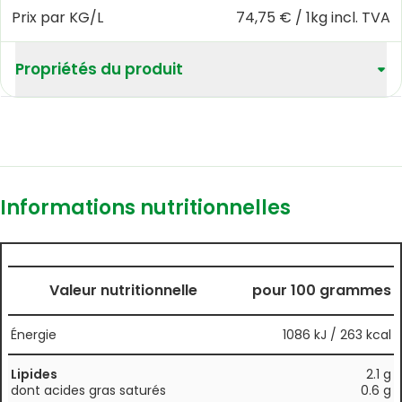
Prix par KG/L
74,75 €
/
1kg
incl. TVA
Propriétés du produit
Informations nutritionnelles
Valeur nutritionnelle
pour 100 grammes
Énergie
1086 kJ / 263 kcal
Lipides
2.1 g
dont acides gras saturés
0.6 g