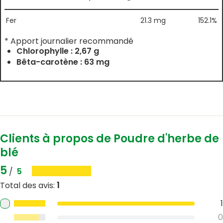
Fer
21.3 mg
152.1%
* Apport journalier recommandé
Chlorophylle : 2,67 g
Bêta-carotène : 63 mg
Clients à propos de Poudre d'herbe de
blé
5
/
5
1
Total des avis
:
1
0