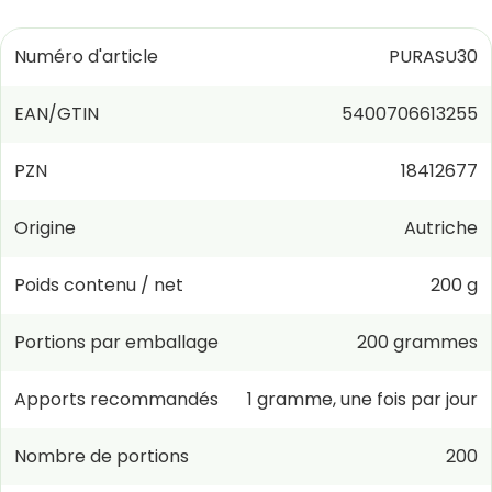
Numéro d'article
PURASU30
EAN/GTIN
5400706613255
PZN
18412677
Origine
Autriche
Poids contenu / net
200 g
Portions par emballage
200
grammes
Apports recommandés
1
gramme
,
une fois par jour
Nombre de portions
200