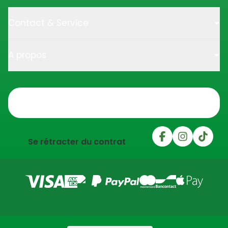
Contact & Service
A propos
Trustpilot
Se rétracter du contrat