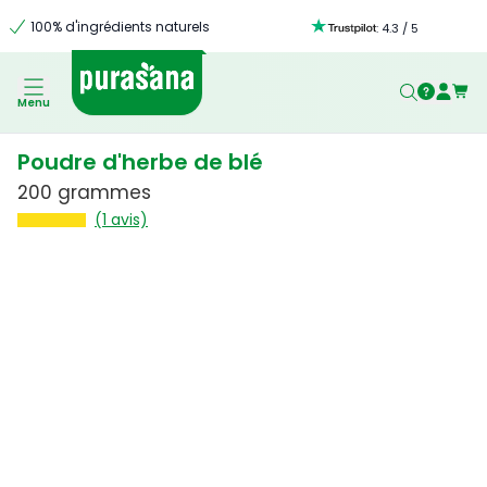
100% d'ingrédients naturels
:
4.3
/
5
Menu
Poudre d'herbe de blé
200 grammes
(1 avis)