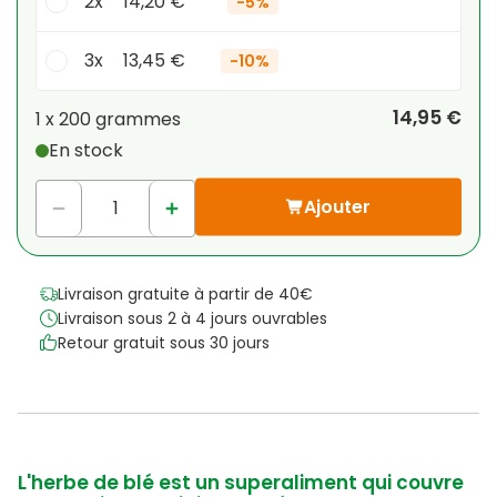
2x
14,20 €
-
5%
3x
13,45 €
-
10%
Votre remise personnelle
14,95 €
1 x
200 grammes
En stock
1
x
0,00 €
-
%
Ajouter
Livraison gratuite à partir de 40€
Livraison sous 2 à 4 jours ouvrables
Retour gratuit sous 30 jours
L'herbe de blé est un superaliment qui couvre