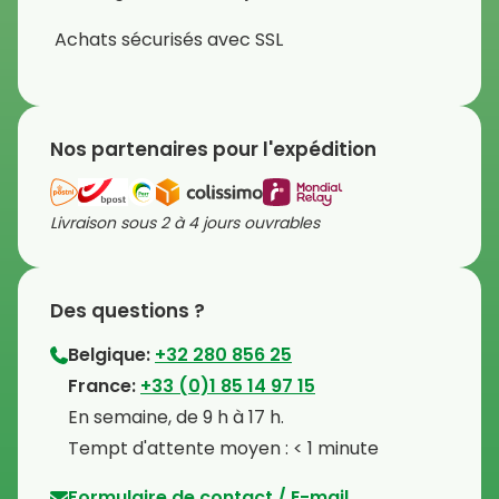
Achats sécurisés avec SSL
Nos partenaires pour l'expédition
Livraison sous 2 à 4 jours ouvrables
Des questions ?
Belgique:
+32 280 856 25
⁠France:
+33 (0)1 85 14 97 15
⁠En semaine, de 9 h à 17 h.
⁠Tempt d'attente moyen : < 1 minute
Formulaire de contact / E-mail