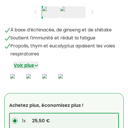
À base d'échinacée, de ginseng et de shiitake
Soutient l'immunité et réduit la fatigue
Propolis, thym et eucalyptus apaisent les voies
respiratoires
Voir plus
Achetez plus, économisez plus !
1x
25,50 €