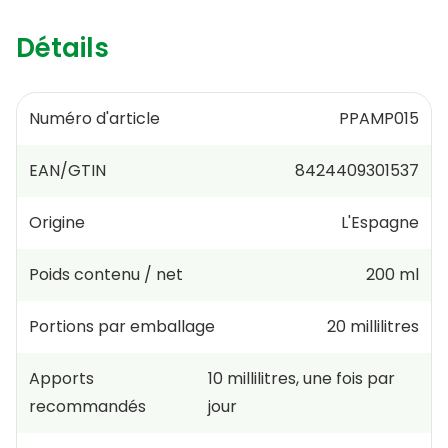
Détails
Numéro d'article
PPAMP015
EAN/GTIN
8424409301537
Origine
L'Espagne
Poids contenu / net
200 ml
Portions par emballage
20
millilitres
Apports
10
millilitres
,
une fois par
recommandés
jour