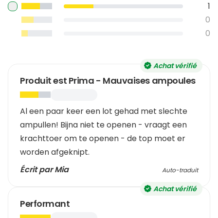
1
0
0
Achat vérifié
Produit est Prima - Mauvaises ampoules
Al een paar keer een lot gehad met slechte
ampullen! Bijna niet te openen - vraagt een
krachttoer om te openen - de top moet er
worden afgeknipt.
Écrit par Mia
Auto-traduit
Achat vérifié
Performant