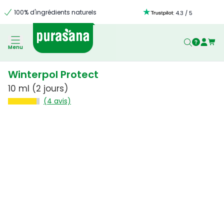
100% d'ingrédients naturels
:
4.3
/
5
Menu
Winterpol Protect
10 ml
(2 jours)
(4 avis)