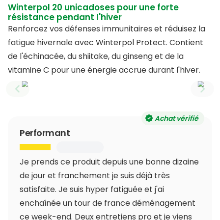
Winterpol 20 unicadoses pour une forte
résistance pendant l'hiver
Renforcez vos défenses immunitaires et réduisez la
fatigue hivernale avec Winterpol Protect. Contient
de l'échinacée, du shiitake, du ginseng et de la
vitamine C pour une énergie accrue durant l'hiver.
Previous slide
Next
Achat vérifié
Performant
Je prends ce produit depuis une bonne dizaine
de jour et franchement je suis déjà très
satisfaite. Je suis hyper fatiguée et j'ai
enchaînée un tour de france déménagement
ce week-end. Deux entretiens pro et je viens