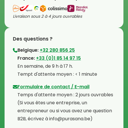
Livraison sous 2 à 4 jours ouvrables
Des questions ?
Belgique:
+32 280 856 25
⁠France:
+33 (0)1 85 14 97 15
⁠En semaine, de 9 h à 17 h.
⁠Tempt d'attente moyen : < 1 minute
Formulaire de contact / E-mail
Temps d'attente moyen : 2 jours ouvrables
⁠(Si vous êtes une entreprise, un
entrepreneur ou si vous avez une question
B2B, écrivez à info@purasana.be)