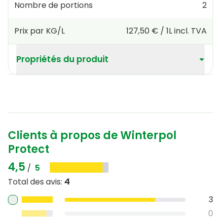
Nombre de portions
2
Prix par KG/L
127,50 €
/
1L
incl. TVA
Propriétés du produit
Clients à propos de Winterpol
Protect
4,5
/
5
4
Total des avis
:
3
0