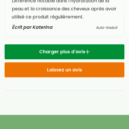
Différence notable dans l'hydratation de la
peau et la croissance des cheveux après avoir
utilisé ce produit régulièrement.
Écrit par Katerina
Auto-traduit
Charger plus d'avis
Laissez un avis