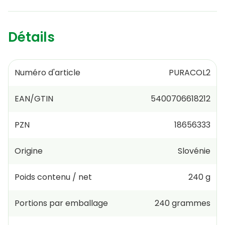
Détails
Numéro d'article
PURACOL2
EAN/GTIN
5400706618212
PZN
18656333
Origine
Slovénie
Poids contenu / net
240 g
Portions par emballage
240
grammes