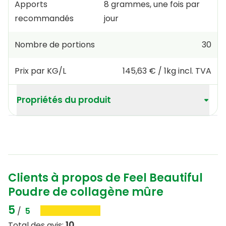
Apports
8
grammes
,
une fois par
recommandés
jour
Nombre de portions
30
Prix par KG/L
145,63 €
/
1kg
incl. TVA
Propriétés du produit
Clients à propos de Feel Beautiful
Poudre de collagène mûre
5
/
5
10
Total des avis
: