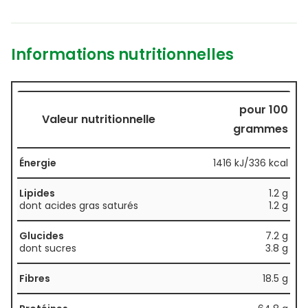
Informations nutritionnelles
pour 100
Valeur nutritionnelle
grammes
Énergie
1416 kJ/336 kcal
Lipides
1.2 g
dont acides gras saturés
1.2 g
Glucides
7.2 g
dont sucres
3.8 g
Fibres
18.5 g