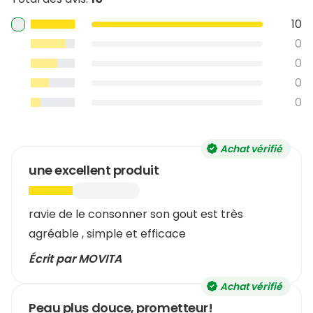
10
0
0
0
0
Achat vérifié
une excellent produit
ravie de le consonner son gout est très
agréable , simple et efficace
Écrit par MOVITA
Achat vérifié
Peau plus douce, prometteur!