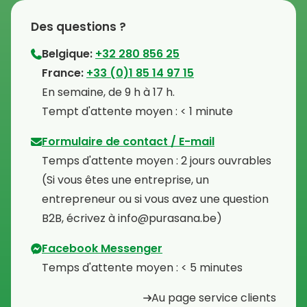
Des questions ?
Belgique:
+32 280 856 25
⁠France:
+33 (0)1 85 14 97 15
⁠En semaine, de 9 h à 17 h.
⁠Tempt d'attente moyen : < 1 minute
Formulaire de contact / E-mail
Temps d'attente moyen : 2 jours ouvrables
⁠(Si vous êtes une entreprise, un
entrepreneur ou si vous avez une question
B2B, écrivez à info@purasana.be)
Facebook Messenger
Temps d'attente moyen : < 5 minutes
Au page service clients