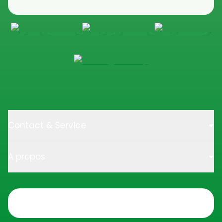
Contact & Service
A propos
Trustpilot