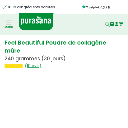
100% d'ingrédients naturels
:
4.3
/
5
Menu
Feel Beautiful Poudre de collagène
mûre
240 grammes
(30 jours)
(10 avis)