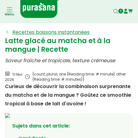
Ingrédients
Menu
Préparation
Recettes boissons instantanées
Latte glacé au matcha et à la
mangue | Recette
Saveur fraîche et tropicale, texture crémeuse
{count, plural, one {Reading time: # minute} other
11 févr.
{Reading time: # minutes}}
2026
Curieux de découvrir la combinaison surprenante
du matcha et de la mangue ? Goûtez ce smoothie
tropical à base de lait d'avoine !
Sujets dans cet article
: