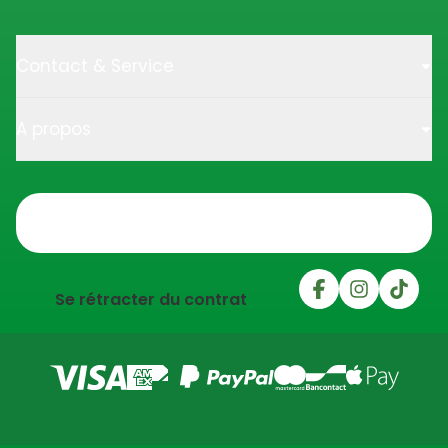
Contact & Service
A propos
Trustpilot
Se rétracter du contrat