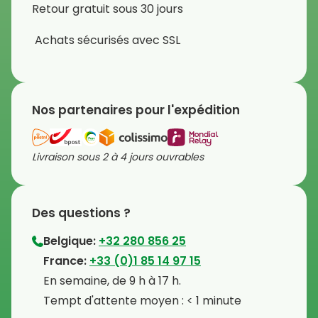
Retour gratuit sous 30 jours
Achats sécurisés avec SSL
Nos partenaires pour l'expédition
Livraison sous 2 à 4 jours ouvrables
Des questions ?
Belgique:
+32 280 856 25
⁠France:
+33 (0)1 85 14 97 15
⁠En semaine, de 9 h à 17 h.
⁠Tempt d'attente moyen : < 1 minute