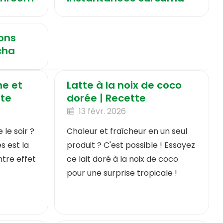
ons
cha
ne et
Latte à la noix de coco
tte
dorée | Recette
13 févr. 2026
le soir ?
Chaleur et fraîcheur en un seul
s est la
produit ? C'est possible ! Essayez
tre effet
ce lait doré à la noix de coco
.
pour une surprise tropicale !