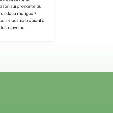
ison surprenante du
et de la mangue ?
ce smoothie tropical à
lait d'avoine !