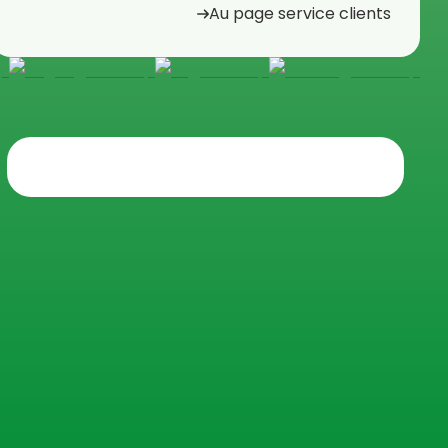
Au page service clients
Trustpilot