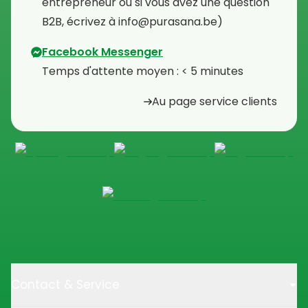
entrepreneur ou si vous avez une question
B2B, écrivez à info@purasana.be)
Facebook Messenger
Temps d'attente moyen : < 5 minutes
Au page service clients
Contact & Service