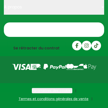
A propos
Trustpilot
Se rétracter du contrat
Paramètres des cookies
Termes et conditions générales de vente