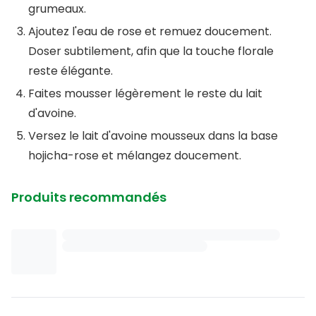
grumeaux.
Ajoutez l'eau de rose et remuez doucement.
Doser subtilement, afin que la touche florale
reste élégante.
Faites mousser légèrement le reste du lait
d'avoine.
Versez le lait d'avoine mousseux dans la base
hojicha-rose et mélangez doucement.
Produits recommandés