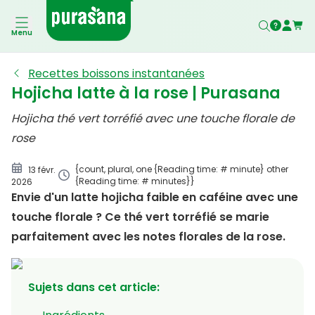
Ingrédients
Menu
Préparation
Recettes boissons instantanées
Hojicha latte à la rose | Purasana
Hojicha thé vert torréfié avec une touche florale de
rose
{count, plural, one {Reading time: # minute} other
13 févr.
{Reading time: # minutes}}
2026
Envie d'un latte hojicha faible en caféine avec une
touche florale ? Ce thé vert torréfié se marie
parfaitement avec les notes florales de la rose.
Sujets dans cet article
: