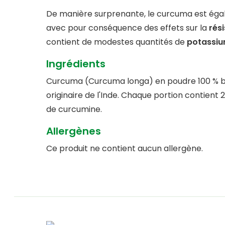
De manière surprenante, le curcuma est ég
avec pour conséquence des effets sur la
rés
contient de modestes quantités de
potassiu
Ingrédients
Curcuma (Curcuma longa) en poudre 100 % b
originaire de l'Inde. Chaque portion contient 2
de curcumine.
Allergènes
Ce produit ne contient aucun allergène.