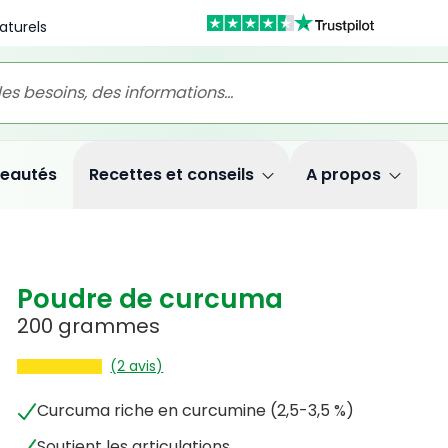
aturels
eautés
Recettes et conseils
A propos
Poudre de curcuma
200 grammes
(2 avis)
Curcuma riche en curcumine (2,5-3,5 %)
Soutient les articulations