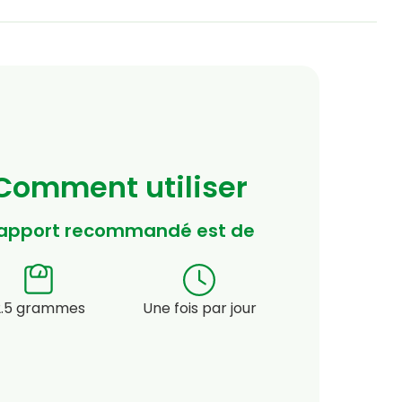
Comment utiliser
'apport recommandé est de
2.5 grammes
Une fois par jour