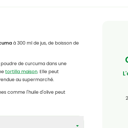
rcuma
à 300 ml de jus, de boisson de
de poudre de curcuma dans une
une
tortilla maison
. Elle peut
L
 vendue au supermarché.
nes comme l'huile d'olive peut