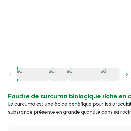
+
2
Poudre de curcuma biologique riche en 
Le curcuma est une épice bénéfique pour les articula
substance présente en grande quantité dans sa racin