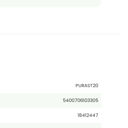
PURAST20
5400706103305
18412447