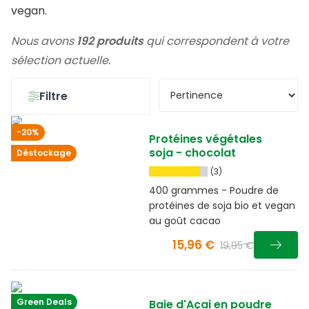
vegan.
Nous avons
192 produits
qui correspondent à votre
sélection actuelle.
Filtre
-20%
Protéines végétales
soja - chocolat
Déstockage
(3)
400 grammes - Poudre de
protéines de soja bio et vegan
au goût cacao
15,96 €
19,95 €
Green Deals
Baie d'Açai en poudre