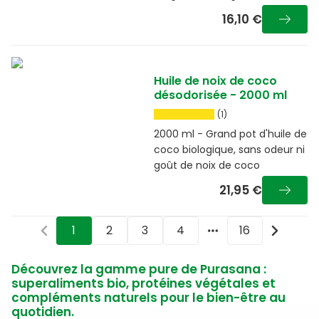
16,10 €
Huile de noix de coco
désodorisée - 2000 ml
(1)
2000 ml - Grand pot d'huile de
coco biologique, sans odeur ni
goût de noix de coco
21,95 €
1
2
3
4
16
More pages
Découvrez la gamme pure de Purasana :
superaliments bio, protéines végétales et
compléments naturels pour le bien-être au
quotidien.