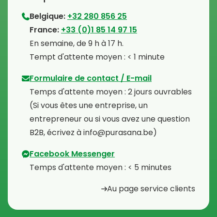
Belgique:
+32 280 856 25
⁠France:
+33 (0)1 85 14 97 15
⁠En semaine, de 9 h à 17 h.
⁠Tempt d'attente moyen : < 1 minute
Formulaire de contact / E-mail
Temps d'attente moyen : 2 jours ouvrables
⁠(Si vous êtes une entreprise, un
entrepreneur ou si vous avez une question
B2B, écrivez à info@purasana.be)
Facebook Messenger
Temps d'attente moyen : < 5 minutes
Au page service clients