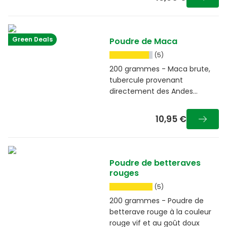
Green Deals
Poudre de Maca
(5)
200 grammes - Maca brute,
tubercule provenant
directement des Andes
péruviennes
10,95 €
Poudre de betteraves
rouges
(5)
200 grammes - Poudre de
betterave rouge à la couleur
rouge vif et au goût doux