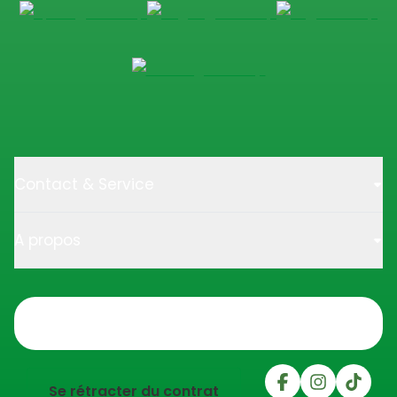
Contact & Service
A propos
Trustpilot
Se rétracter du contrat