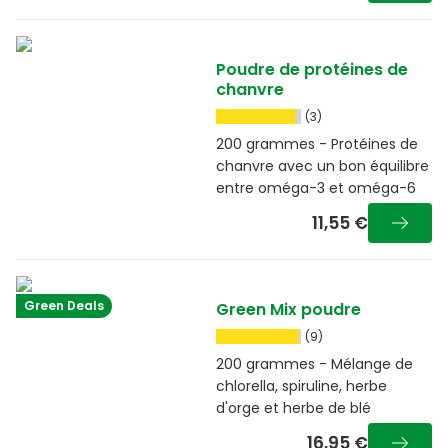
Poudre de protéines de
chanvre
(3)
200 grammes - Protéines de
chanvre avec un bon équilibre
entre oméga-3 et oméga-6
11,55 €
Green Deals
Green Mix poudre
(9)
200 grammes - Mélange de
chlorella, spiruline, herbe
d'orge et herbe de blé
16,95 €