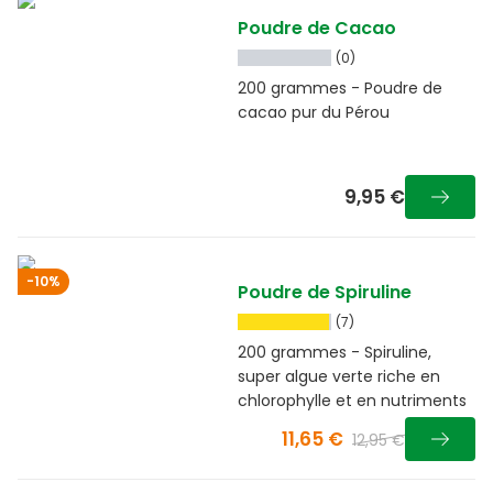
Poudre de Cacao
(0)
200 grammes - Poudre de
cacao pur du Pérou
9,95 €
-10%
Poudre de Spiruline
(7)
200 grammes - Spiruline,
super algue verte riche en
chlorophylle et en nutriments
11,65 €
12,95 €