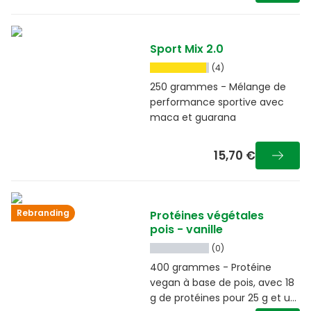
Sport Mix 2.0
(4)
250 grammes - Mélange de
performance sportive avec
maca et guarana
15,70 €
Rebranding
Protéines végétales
pois - vanille
(0)
400 grammes - Protéine
vegan à base de pois, avec 18
g de protéines pour 25 g et un