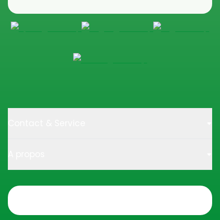
Contact & Service
A propos
Trustpilot