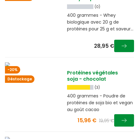
(0)
400 grammes - Whey
biologique avec 20 g de
protéines pour 25 g et saveur
naturelle
28,95 €
-20%
Protéines végétales
soja - chocolat
Déstockage
(3)
400 grammes - Poudre de
protéines de soja bio et vegan
au goût cacao
15,96 €
19,95 €