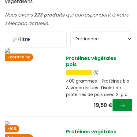
végétaliens.
Nous avons
223 produits
qui correspondent à votre
sélection actuelle.
Filtre
Rebranding
Protéines végétales
pois
(3)
400 grammes - Protéines bio
& vegan issues d'isolat de
protéines de pois avec 21 g de
protéines pour 25 g
19,50 €
-10%
Protéines végétales