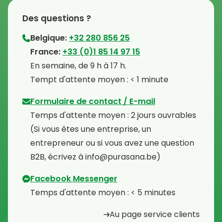
Des questions ?
Belgique:
+32 280 856 25
⁠France:
+33 (0)1 85 14 97 15
⁠En semaine, de 9 h à 17 h.
⁠Tempt d'attente moyen : < 1 minute
Formulaire de contact / E-mail
Temps d'attente moyen : 2 jours ouvrables
⁠(Si vous êtes une entreprise, un
entrepreneur ou si vous avez une question
B2B, écrivez à info@purasana.be)
Facebook Messenger
Temps d'attente moyen : < 5 minutes
Au page service clients