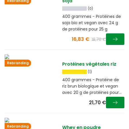
soja
Rebranding
(0)
400 grammes - Protéines de
soja bio et vegan avec 24 g
de protéines pour 25 g
16,83 €
18,70 €
Rebranding
Protéines végétales riz
(1)
400 grammes - Protéine de
riz brun biologique et vegan
avec 20 g de protéines pour
25 g
21,70 €
Rebranding
Whey en poudre