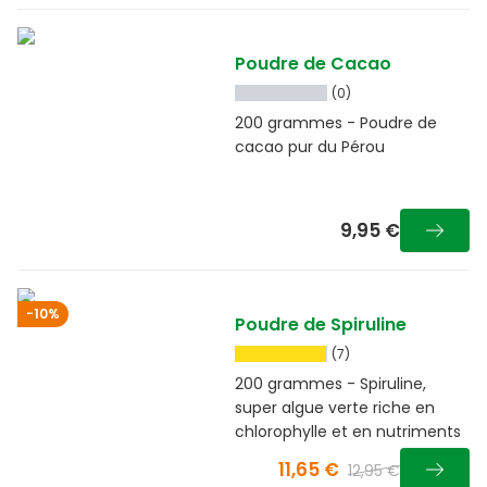
Poudre de Cacao
(0)
200 grammes - Poudre de
cacao pur du Pérou
9,95 €
-10%
Poudre de Spiruline
(7)
200 grammes - Spiruline,
super algue verte riche en
chlorophylle et en nutriments
11,65 €
12,95 €