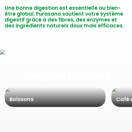
Une bonne digestion est essentielle au bien-
être global. Purasana soutient votre système
digestif grâce à des fibres, des enzymes et
des ingrédients naturels doux mais efficaces.
Catégories Populaires
Boissons
Café 