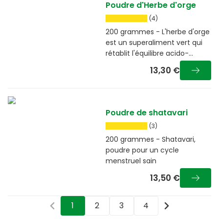
Poudre d'Herbe d'orge
(4)
200 grammes - L'herbe d'orge
est un superaliment vert qui
rétablit l'équilibre acido-
basique
13,30 €
Poudre de shatavari
(3)
200 grammes - Shatavari,
poudre pour un cycle
menstruel sain
13,50 €
1
2
3
4