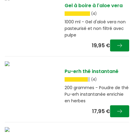
Gel à boire à l'aloe vera
(4)
1000 ml - Gel d'aloé vera non
pasteurisé et non filtré avec
pulpe
19,95 €
Pu-erh thé instantané
(4)
200 grammes - Poudre de thé
Pu-erh instantanée enrichie
en herbes
17,95 €