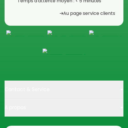
Temps d'attente moyen : < 5 minutes
Au page service clients
Contact & Service
A propos