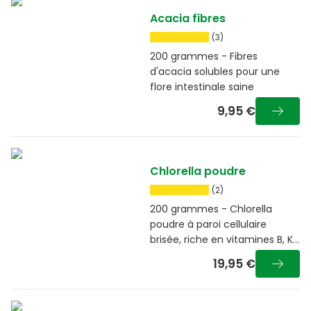
Acacia fibres
(3)
200 grammes - Fibres
d'acacia solubles pour une
flore intestinale saine
9,95 €
Chlorella poudre
(2)
200 grammes - Chlorella
poudre à paroi cellulaire
brisée, riche en vitamines B, K
et minéraux.
19,95 €