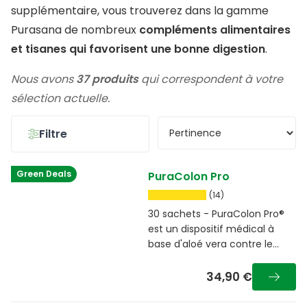
supplémentaire, vous trouverez dans la gamme
Purasana de nombreux
compléments alimentaires
et tisanes qui favorisent une bonne digestion
.
Nous avons
37 produits
qui correspondent à votre
sélection actuelle.
Filtre
Green Deals
PuraColon Pro
(14)
30 sachets - PuraColon Pro®
est un dispositif médical à
base d'aloé vera contre le
syndrome du côlon irritable
34,90 €