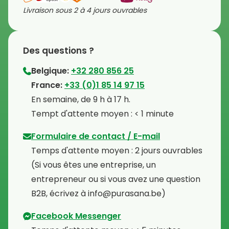
Livraison sous 2 à 4 jours ouvrables
Des questions ?
Belgique:
+32 280 856 25
⁠France:
+33 (0)1 85 14 97 15
⁠En semaine, de 9 h à 17 h.
⁠Tempt d'attente moyen : < 1 minute
Formulaire de contact / E-mail
Temps d'attente moyen : 2 jours ouvrables
⁠(Si vous êtes une entreprise, un
entrepreneur ou si vous avez une question
B2B, écrivez à info@purasana.be)
Facebook Messenger