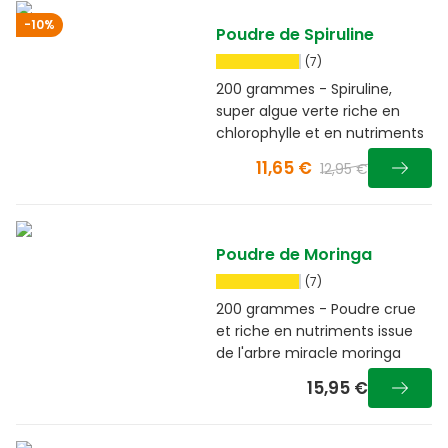
-10%
Poudre de Spiruline
(7)
200 grammes - Spiruline,
super algue verte riche en
chlorophylle et en nutriments
11,65 €
12,95 €
Poudre de Moringa
(7)
200 grammes - Poudre crue
et riche en nutriments issue
de l'arbre miracle moringa
15,95 €