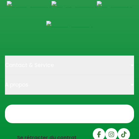
Contact & Service
A propos
Trustpilot
Se rétracter du contrat