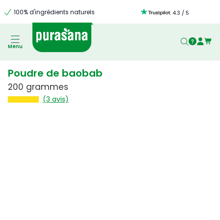
100% d'ingrédients naturels
:
4.3
/
5
Menu
Poudre de baobab
200 grammes
(3 avis)