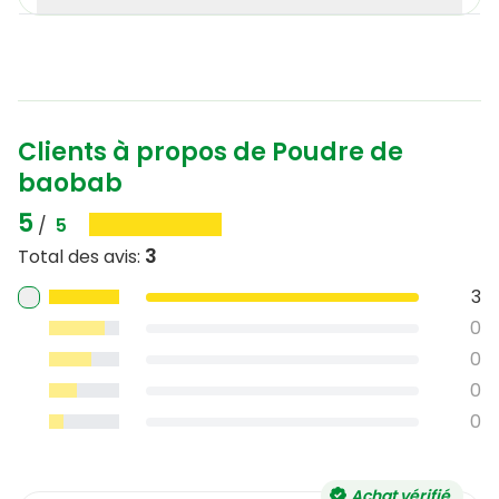
Clients à propos de Poudre de
baobab
5
/
5
3
Total des avis
:
3
0
0
0
0
Achat vérifié