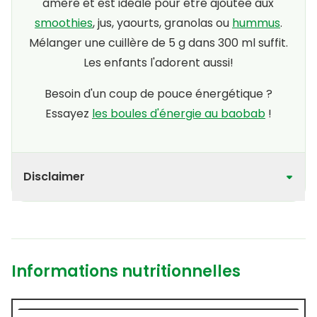
amère et est idéale pour être ajoutée aux
smoothies
, jus, yaourts, granolas ou
hummus
.
Mélanger une cuillère de 5 g dans 300 ml suffit.
Les enfants l'adorent aussi!
Besoin d'un coup de pouce énergétique ?
Essayez
les boules d'énergie au baobab
!
Disclaimer
Informations nutritionnelles