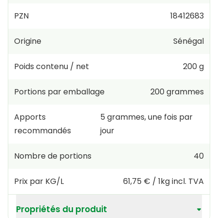
PZN
18412683
Origine
Sénégal
Poids contenu / net
200 g
Portions par emballage
200
grammes
Apports
5
grammes
,
une fois par
recommandés
jour
Nombre de portions
40
Prix par KG/L
61,75 €
/
1kg
incl. TVA
Propriétés du produit