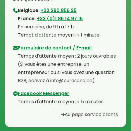
Belgique:
+32 280 856 25
⁠France:
+33 (0)1 85 14 97 15
⁠En semaine, de 9 h à 17 h.
⁠Tempt d'attente moyen : < 1 minute
Formulaire de contact / E-mail
Temps d'attente moyen : 2 jours ouvrables
⁠(Si vous êtes une entreprise, un
entrepreneur ou si vous avez une question
B2B, écrivez à info@purasana.be)
Facebook Messenger
Temps d'attente moyen : < 5 minutes
Au page service clients