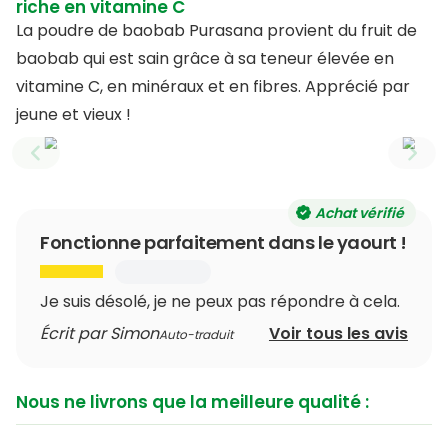
riche en vitamine C
La poudre de baobab Purasana provient du fruit de
baobab qui est sain grâce à sa teneur élevée en
vitamine C, en minéraux et en fibres. Apprécié par
jeune et vieux !
Previous slide
Next
Achat vérifié
Fonctionne parfaitement dans le yaourt !
Je suis désolé, je ne peux pas répondre à cela.
Écrit par Simon
Voir tous les avis
Auto-traduit
Nous ne livrons que la meilleure qualité :