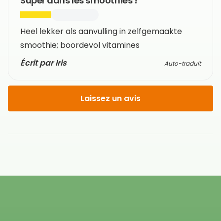
Super dans les smoothies !
Heel lekker als aanvulling in zelfgemaakte
smoothie; boordevol vitamines
Écrit par Iris
Auto-traduit
Laissez un avis