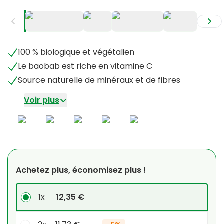
+
2
100 % biologique et végétalien
Le baobab est riche en vitamine C
Source naturelle de minéraux et de fibres
Voir plus
Achetez plus, économisez plus !
1x
12,35 €