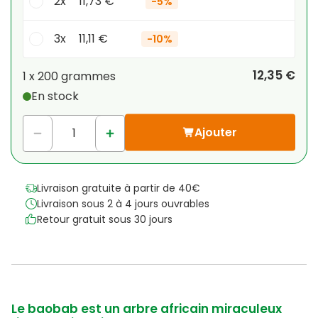
2x
11,73 €
-
5%
3x
11,11 €
-
10%
Votre remise personnelle
12,35 €
1 x
200 grammes
En stock
1
x
0,00 €
-
%
Ajouter
Livraison gratuite à partir de 40€
Livraison sous 2 à 4 jours ouvrables
Retour gratuit sous 30 jours
Le baobab est un arbre africain miraculeux