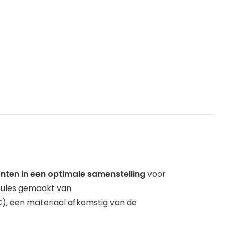
ënten in een optimale samenstelling
voor
psules gemaakt van
), een materiaal afkomstig van de