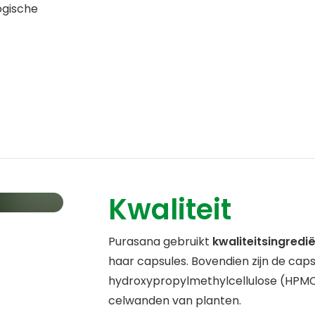
ogische
Kwaliteit
Purasana gebruikt
kwaliteitsingredi
haar capsules. Bovendien zijn de ca
hydroxypropylmethylcellulose (HPMC
celwanden van planten.