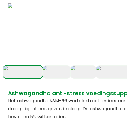
Ashwagandha anti-stress voedingssup
Het ashwagandha KSM-66 wortelextract ondersteunt b
draagt bij tot een gezonde slaap. De ashwagandha cap
bevatten 5% withanoliden.