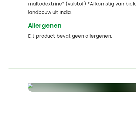
maltodextrine* (vulstof) *Afkomstig van biol
landbouw uit India.
Allergenen
Dit product bevat geen allergenen.