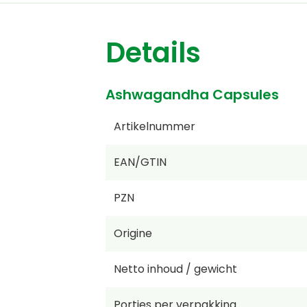
Details
Ashwagandha Capsules
Artikelnummer
EAN/GTIN
PZN
Origine
Netto inhoud / gewicht
Porties per verpakking