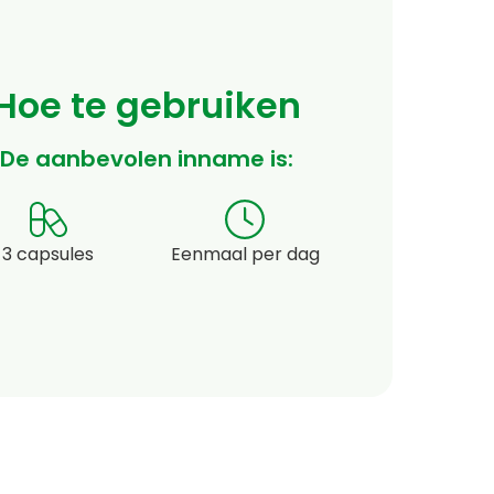
Hoe te gebruiken
De aanbevolen inname is:
3 capsules
Eenmaal per dag