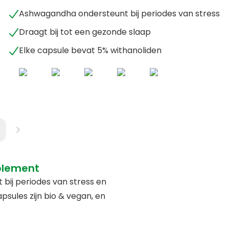
Ashwagandha ondersteunt bij periodes van stress
Draagt bij tot een gezonde slaap
Elke capsule bevat 5% withanoliden
plement
ij periodes van stress en
sules zijn bio & vegan, en