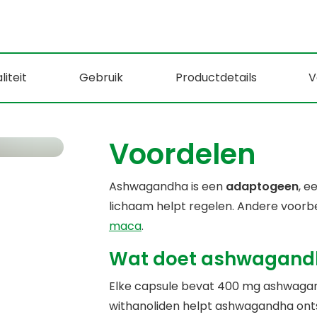
liteit
Gebruik
Productdetails
V
Voordelen
Ashwagandha is een
adaptogeen
, e
lichaam helpt regelen. Andere voor
maca
.
Wat doet ashwagandh
Elke capsule bevat 400 mg ashwagan
withanoliden helpt ashwagandha ont