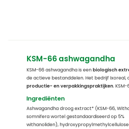
KSM-66 ashwagandha
KSM-66 ashwagandha is een
biologisch ext
de actieve bestanddelen. Het bedrijf Ixoreal
productie- en verpakkingspraktijken
. KSM-6
Ingrediënten
Ashwagandha droog extract* (KSM-66, With
somnifera wortel gestandaardiseerd op 5%
withanoliden), hydroxypropylmethylcellulose