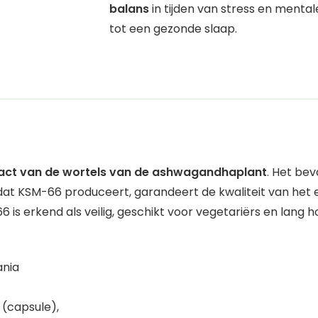
balans
in tijden van stress en menta
tot een gezonde slaap.
ract van de wortels van de ashwagandhaplant
. Het bev
, dat KSM-66 produceert, garandeert de kwaliteit van het
6 is erkend als veilig, geschikt voor vegetariërs en lang 
ania
 (capsule),