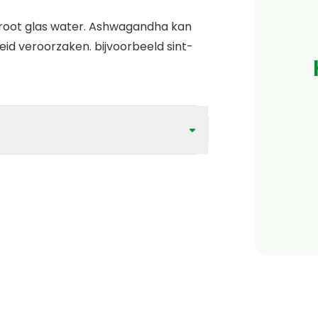
oot glas water. Ashwagandha kan
id veroorzaken. bijvoorbeeld sint-