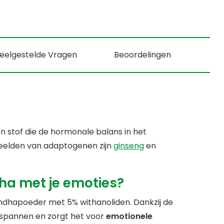
eelgestelde Vragen
Beoordelingen
en stof die de hormonale balans in het
beelden van adaptogenen zijn
ginseng
en
a met je emoties?
dhapoeder met 5% withanoliden. Dankzij de
spannen en zorgt het voor
emotionele