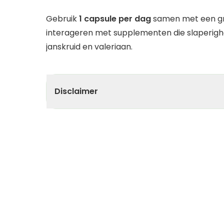
Gebruik
1 capsule per dag
samen met een gr
interageren met supplementen die slaperighe
janskruid en valeriaan.
Disclaimer