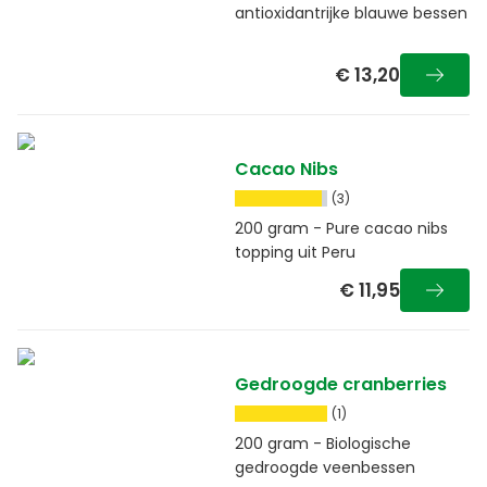
antioxidantrijke blauwe bessen
€ 13,20
Cacao Nibs
(3)
200 gram - Pure cacao nibs
topping uit Peru
€ 11,95
Gedroogde cranberries
(1)
200 gram - Biologische
gedroogde veenbessen