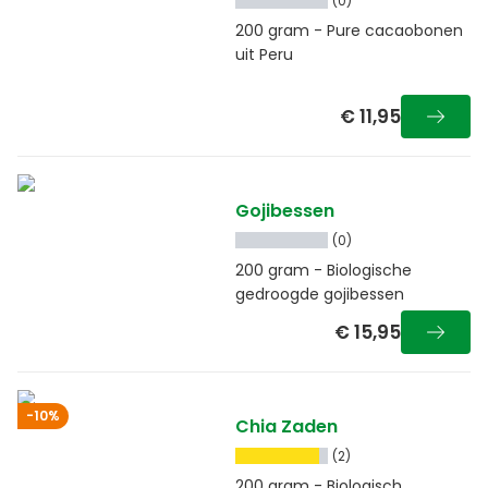
(0)
200 gram - Pure cacaobonen
uit Peru
€ 11,95
Gojibessen
(0)
200 gram - Biologische
gedroogde gojibessen
€ 15,95
-10%
Chia Zaden
(2)
200 gram - Biologisch