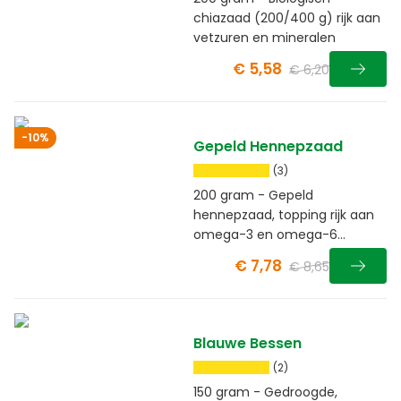
chiazaad (200/400 g) rijk aan
vetzuren en mineralen
€ 5,58
€ 6,20
-10%
Gepeld Hennepzaad
(3)
200 gram - Gepeld
hennepzaad, topping rijk aan
omega-3 en omega-6
vetzuren
€ 7,78
€ 8,65
Blauwe Bessen
(2)
150 gram - Gedroogde,