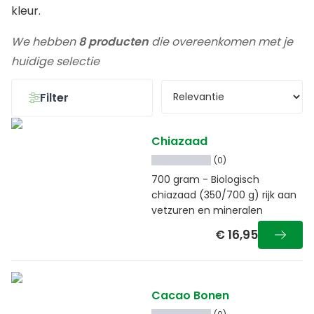
kleur.
We hebben
8 producten
die overeenkomen met je
huidige selectie
Filter
Chiazaad
(0)
700 gram - Biologisch
chiazaad (350/700 g) rijk aan
vetzuren en mineralen
€ 16,95
Cacao Bonen