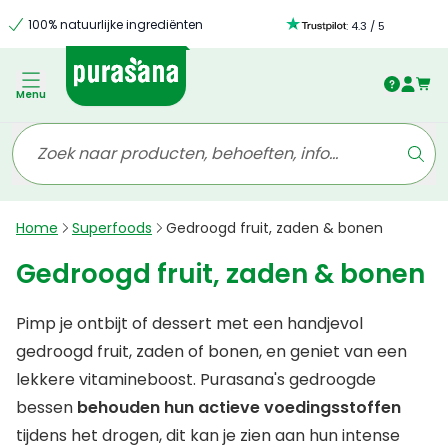
100% natuurlijke ingrediënten
:
4.3
/
5
Menu
Home
Superfoods
Gedroogd fruit, zaden & bonen
Gedroogd fruit, zaden & bonen
Pimp je ontbijt of dessert met een handjevol
gedroogd fruit, zaden of bonen, en geniet van een
lekkere vitamineboost. Purasana's gedroogde
bessen
behouden hun actieve voedingsstoffen
tijdens het drogen, dit kan je zien aan hun intense