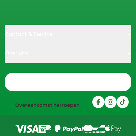
Contact & Service
Over ons
Trustpilot
Overeenkomst herroepen