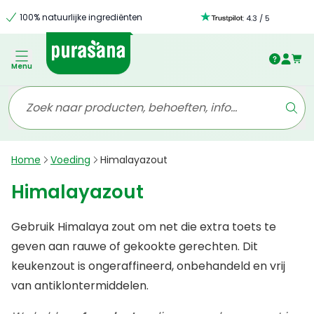
100% natuurlijke ingrediënten
:
4.3
/
5
Menu
Home
Voeding
Himalayazout
Himalayazout
Gebruik Himalaya zout om net die extra toets te
geven aan rauwe of gekookte gerechten. Dit
keukenzout is ongeraffineerd, onbehandeld en vrij
van antiklontermiddelen.