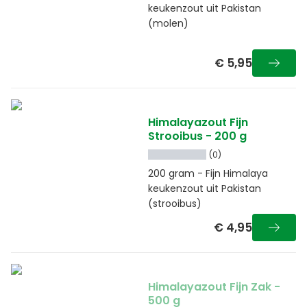
keukenzout uit Pakistan
(molen)
€ 5,95
Himalayazout Fijn
Strooibus - 200 g
(0)
200 gram - Fijn Himalaya
keukenzout uit Pakistan
(strooibus)
€ 4,95
Himalayazout Fijn Zak -
500 g