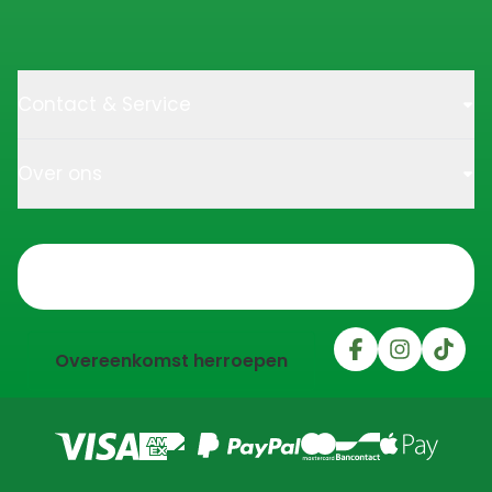
Contact & Service
Over ons
Trustpilot
Overeenkomst herroepen