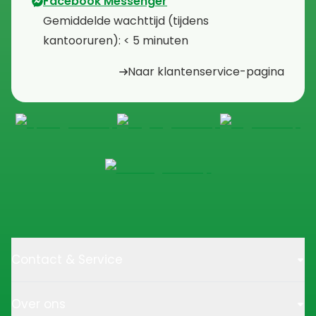
Facebook Messenger
⁠Gemiddelde wachttijd (tijdens
kantooruren): < 5 minuten
Naar klantenservice-pagina
Contact & Service
Over ons