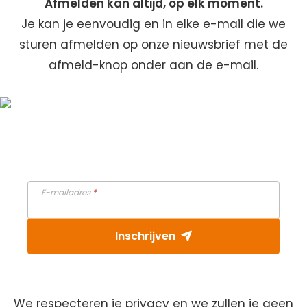
Afmelden kan altijd, op elk moment.
⁠Je kan je eenvoudig en in elke e-mail die we
sturen afmelden op onze nieuwsbrief met de
afmeld-knop onder aan de e-mail.
Schrijf je in voor onze
nieuwsbrief en ontvang 15%
korting
E-mailadres
*
Inschrijven
We respecteren je privacy en we zullen je geen