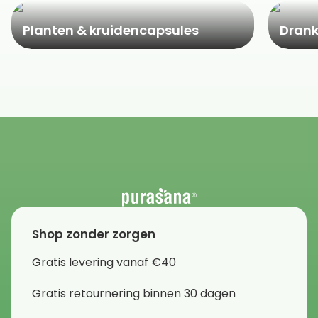
Planten & kruidencapsules
Dran
Shop zonder zorgen
Gratis levering vanaf €40
Gratis retournering binnen 30 dagen