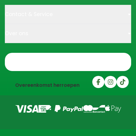
Contact & Service
Over ons
Trustpilot
Overeenkomst herroepen