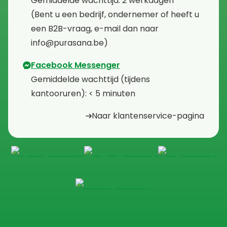
⁠Gemiddelde wachttijd: 2 werkdagen
⁠(Bent u een bedrijf, ondernemer of heeft u
een B2B-vraag, e-mail dan naar
info@purasana.be)
Facebook Messenger
⁠Gemiddelde wachttijd (tijdens
kantooruren): < 5 minuten
Naar klantenservice-pagina