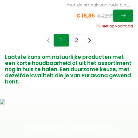
met de smaak van rode biet
en açai
€ 18,36
€ 22,95
Niet op voorraad
1
2
Laatste kans om natuurlijke producten met
een korte houdbaarheid of uit het assortiment
nog in huis te halen. Een duurzame keuze, met
dezelfde kwaliteit die je van Purasana gewend
bent.
Populaire categorieën