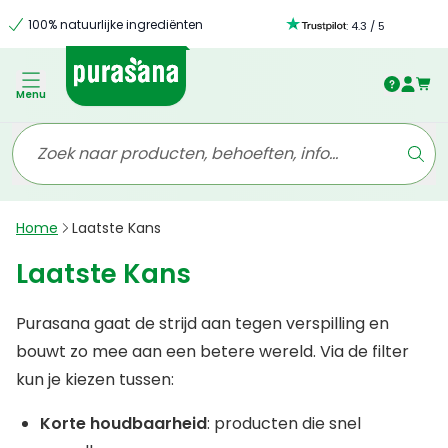
100% natuurlijke ingrediënten
:
4.3
/
5
Menu
Home
Laatste Kans
Laatste Kans
Purasana gaat de strijd aan tegen verspilling en
bouwt zo mee aan een betere wereld. Via de filter
kun je kiezen tussen:
Korte houdbaarheid
: producten die snel