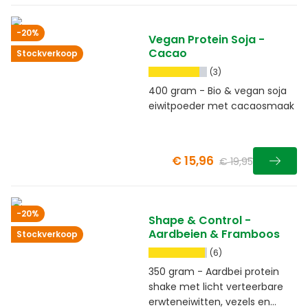
-20%
Vegan Protein Soja -
Cacao
Stockverkoop
(3)
400 gram - Bio & vegan soja
eiwitpoeder met cacaosmaak
€ 15,96
€ 19,95
-20%
Shape & Control -
Aardbeien & Framboos
Stockverkoop
(6)
350 gram - Aardbei protein
shake met licht verteerbare
erwteneiwitten, vezels en