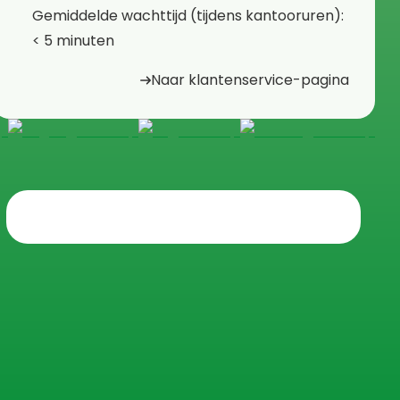
⁠Gemiddelde wachttijd (tijdens kantooruren):
< 5 minuten
Naar klantenservice-pagina
Trustpilot