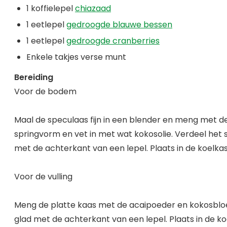
1 koffielepel
chiazaad
1 eetlepel
gedroogde blauwe bessen
1 eetlepel
gedroogde cranberries
Enkele takjes verse munt
Bereiding
Voor de bodem
Maal de speculaas fijn in een blender en meng met 
springvorm en vet in met wat kokosolie. Verdeel he
met de achterkant van een lepel. Plaats in de koelkas
Voor de vulling
Meng de platte kaas met de acaipoeder en kokosbloe
glad met de achterkant van een lepel. Plaats in de ko