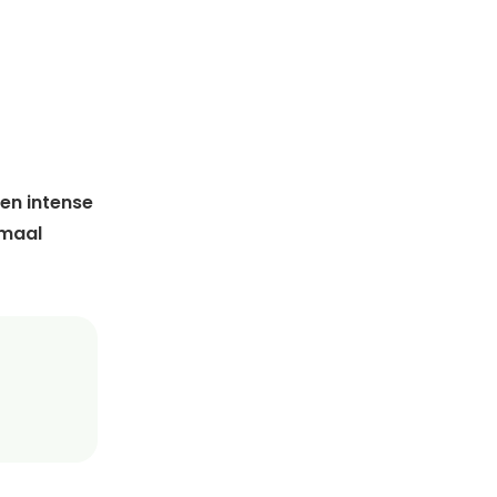
en intense
emaal