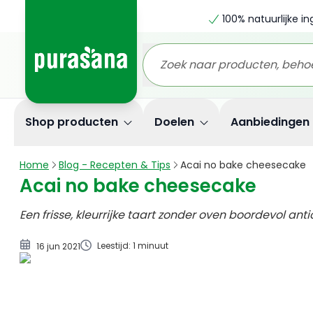
100% natuurlijke i
Acai no bake cheesecake
Shop producten
Doelen
Aanbiedingen
Home
Blog - Recepten & Tips
Acai no bake cheesecake
Acai no bake cheesecake
Een frisse, kleurrijke taart zonder oven boordevol ant
Leestijd: 1 minuut
16 jun 2021