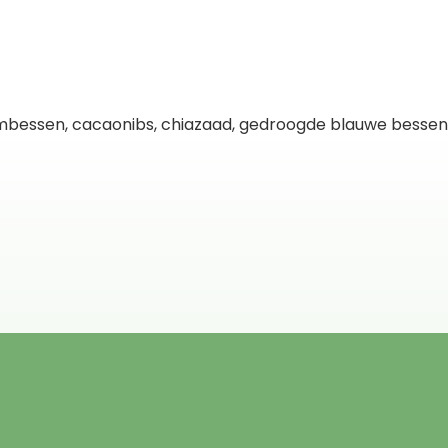
ambessen, cacaonibs, chiazaad, gedroogde blauwe bessen