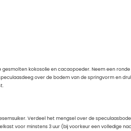
de gesmolten kokosolie en cacaopoeder. Neem een ronde
t speculaasdeeg over de bodem van de springvorm en dr
t.
semsuiker. Verdeel het mengsel over de speculaasbodem
elkast voor minstens 3 uur (bij voorkeur een volledige na