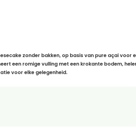
esecake zonder bakken, op basis van pure açai voor e
ineert een romige vulling met een krokante bodem, hel
tie voor elke gelegenheid.