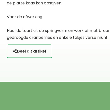
de platte kaas kan opstijven.
Voor de afwerking
Haal de taart uit de springvorm en werk af met bra
gedroogde cranberries en enkele takjes verse munt.
Deel dit artikel