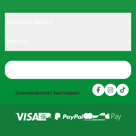
Contact & Service
Over ons
Trustpilot
Overeenkomst herroepen