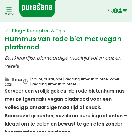
Hummus van rode biet met vegan platbrood
Menu
Blog - Recepten & Tips
Hummus van rode biet met vegan
platbrood
Een kleurrijke, plantaardige maaltijd vol smaak en
vezels
{count, plural, one {Reading time: # minute} other
6 mei
{Reading time: # minutes}}
2021
Serveer een vrolijk gekleurde rode bietenhummus
met zelfgemaakt vegan platbrood voor een
volledig plantaardige maaltijd of snack.
Boordevol groenten, vezels en pure ingrediënten –
ideaal om te delen en bewust te genieten zonder