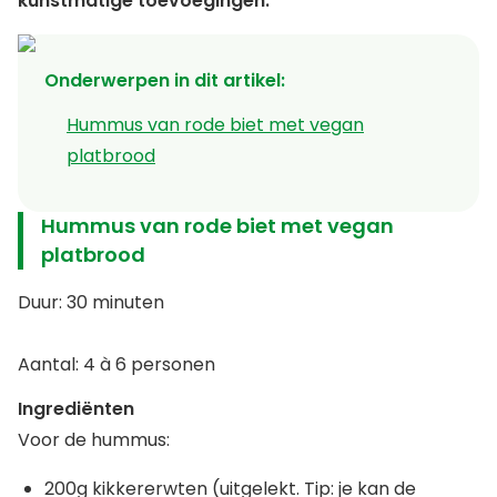
kunstmatige toevoegingen.
Onderwerpen in dit artikel
:
Hummus van rode biet met vegan
platbrood
Hummus van rode biet met vegan
platbrood
Duur: 30 minuten
Aantal: 4 à 6 personen
Ingrediënten
Voor de hummus:
200g kikkererwten (uitgelekt. Tip: je kan de