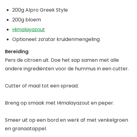
200g Alpro Greek Style
200g bloem
Himalayazout
Optioneel: za’atar kruidenmengeling
Bereiding
Pers de citroen uit. Doe het sap samen met alle
andere ingrediënten voor de hummus in een cutter.
Cutter of maal tot een spread.
Breng op smaak met Himalayazout en peper.
Smeer uit op een bord en werk af met venkelgroen
en granaatappel.