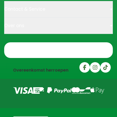
Contact & Service
Over ons
Trustpilot
Overeenkomst herroepen