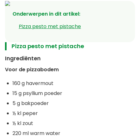
Onderwerpen in dit artikel
:
Pizza pesto met pistache
Pizza pesto met pistache
Ingrediënten
Voor de pizzabodem
160 g havermout
15 g psyllium poeder
5 g bakpoeder
½ kl peper
½ kl zout
220 ml warm water