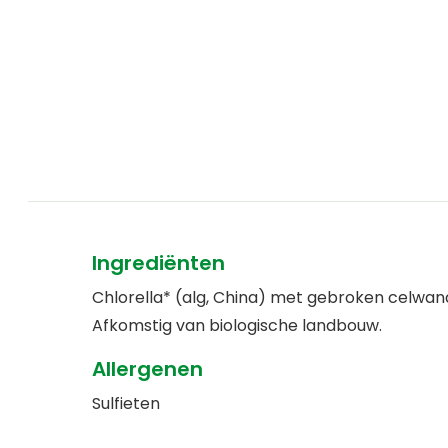
Ingrediënten
Chlorella* (alg, China) met gebroken celwand
Afkomstig van biologische landbouw.
Allergenen
Sulfieten