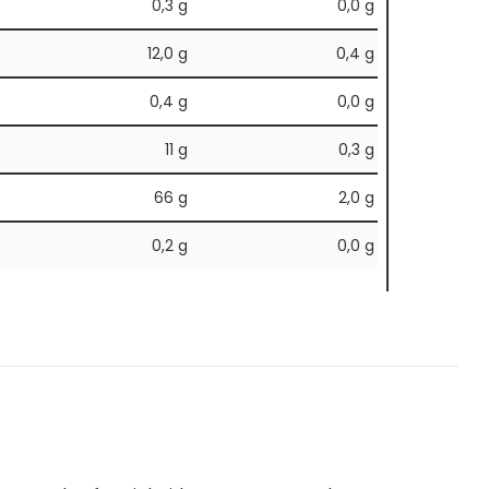
0,3 g
0,0 g
12,0 g
0,4 g
0,4 g
0,0 g
11 g
0,3 g
66 g
2,0 g
0,2 g
0,0 g