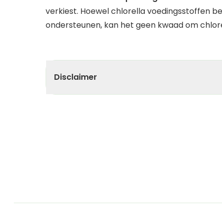
verkiest. Hoewel chlorella voedingsstoffen b
ondersteunen, kan het geen kwaad om chlorel
Disclaimer