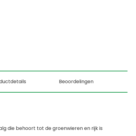
ductdetails
Beoordelingen
lg die behoort tot de groenwieren en rijk is