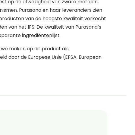
test op de afwezigheid van zware metalen,
nismen. Purasana en haar leveranciers zien
 producten van de hoogste kwaliteit verkocht
n van het IFS. De kwaliteit van Purasana’s
parante ingrediëntenlijst.
e we maken op dit product als
ld door de Europese Unie (EFSA, European