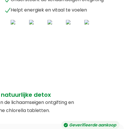
Helpt energiek en vitaal te voelen
natuurlijke detox
nen de lichaamseigen ontgifting en
e chlorella tabletten.
Geverifieerde aankoop