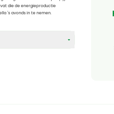
evat die de energieproductie
la 's avonds in te nemen.