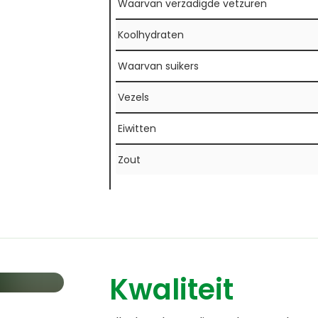
Waarvan verzadigde vetzuren
Koolhydraten
Waarvan suikers
Vezels
Eiwitten
Zout
Kwaliteit