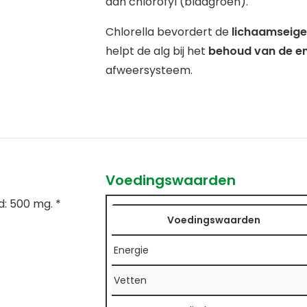
aan chlorofyl (bladgroen).
Chlorella bevordert de
lichaamseige
helpt de alg bij het
behoud van de en
afweersysteem.
Voedingswaarden
: 500 mg. *
Voedingswaarden
Energie
Vetten