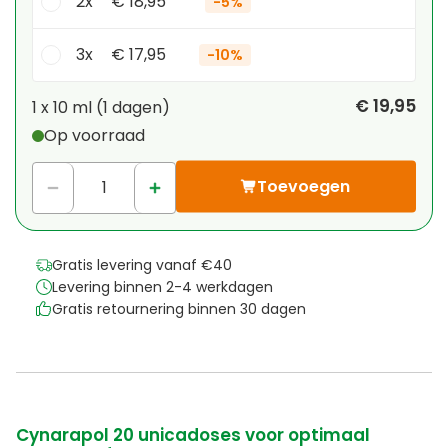
2x
€ 18,95
-
5%
3x
€ 17,95
-
10%
Je persoonlijke korting
€ 19,95
1 x
10 ml
(
1
dagen
)
Op voorraad
1
x
€ 0,00
-
%
Toevoegen
Gratis levering vanaf €40
Levering binnen 2-4 werkdagen
Gratis retournering binnen 30 dagen
Cynarapol 20 unicadoses voor optimaal