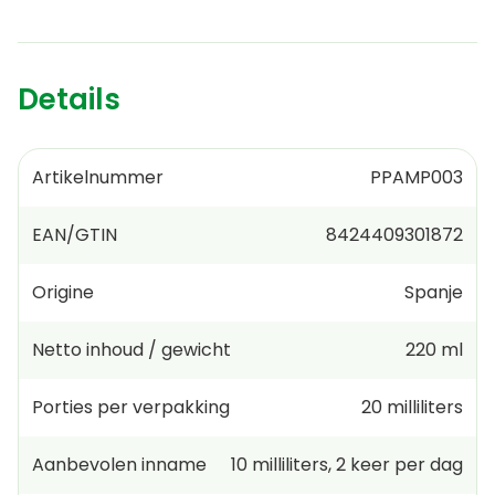
Details
Artikelnummer
PPAMP003
EAN/GTIN
8424409301872
Origine
Spanje
Netto inhoud / gewicht
220 ml
Porties per verpakking
20
milliliters
Aanbevolen inname
10
milliliters
,
2 keer per dag