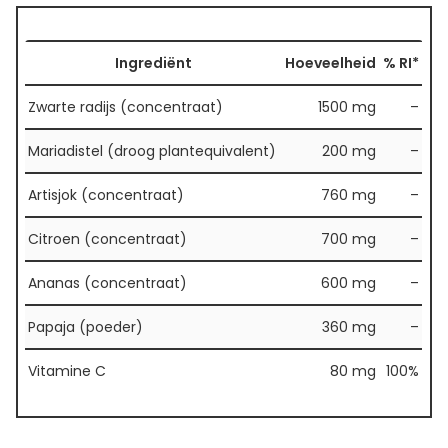
Ingrediënt
Hoeveelheid
% RI*
Zwarte radijs (concentraat)
1500 mg
–
Mariadistel (droog plantequivalent)
200 mg
–
Artisjok (concentraat)
760 mg
–
Citroen (concentraat)
700 mg
–
Ananas (concentraat)
600 mg
–
Papaja (poeder)
360 mg
–
Vitamine C
80 mg
100%