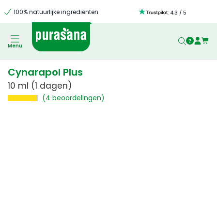
100% natuurlijke ingrediënten
:
4.3
/
5
Menu
Cynarapol Plus
10 ml
(1 dagen)
(4 beoordelingen)