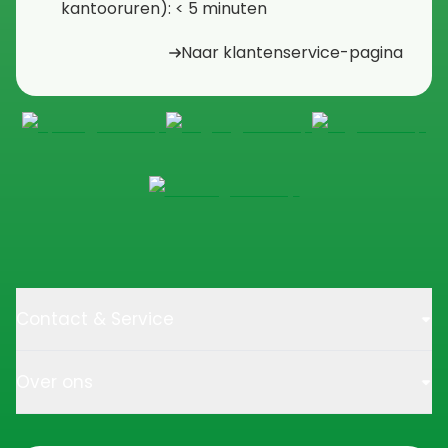
kantooruren): < 5 minuten
Naar klantenservice-pagina
Contact & Service
Over ons