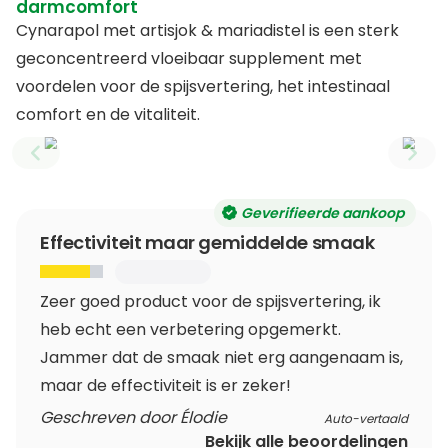
darmcomfort
Cynarapol met artisjok & mariadistel is een sterk
geconcentreerd vloeibaar supplement met
voordelen voor de spijsvertering, het intestinaal
comfort en de vitaliteit.
Previous slide
Next
Geverifieerde aankoop
Effectiviteit maar gemiddelde smaak
Zeer goed product voor de spijsvertering, ik
heb echt een verbetering opgemerkt.
Jammer dat de smaak niet erg aangenaam is,
maar de effectiviteit is er zeker!
Geschreven door Élodie
Auto-vertaald
Bekijk alle beoordelingen