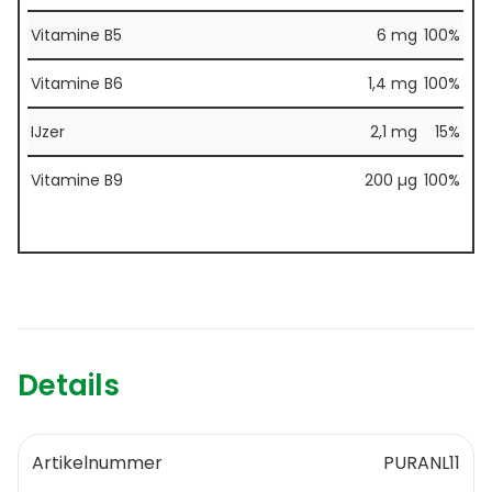
Vitamine B5
6 mg
100%
Vitamine B6
1,4 mg
100%
IJzer
2,1 mg
15%
Vitamine B9
200 µg
100%
Details
Artikelnummer
PURANL11