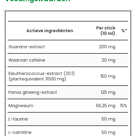
Per stick
Actieve ingrediënten
%*
(10 ml)
Guarana-extract
200 mg
Waarvan cafeïne
20 mg
Eleutherococcus-extract (20:1)
150 mg
(plantequivalent 3000 mg)
Panax ginseng-extract
125 mg
Magnesium
56,25 mg
15%
L-taurine
50 mg
L-carnitine
50 mg