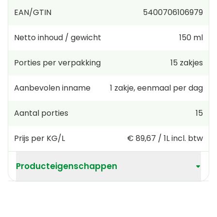
EAN/GTIN
5400706106979
Netto inhoud / gewicht
150 ml
Porties per verpakking
15
zakjes
Aanbevolen inname
1
zakje
,
eenmaal per dag
Aantal porties
15
Prijs per KG/L
€ 89,67
/
1L
incl. btw
Producteigenschappen