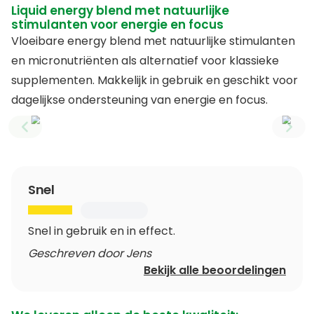
Liquid energy blend met natuurlijke
stimulanten voor energie en focus
Vloeibare energy blend met natuurlijke stimulanten
en micronutriënten als alternatief voor klassieke
supplementen. Makkelijk in gebruik en geschikt voor
dagelijkse ondersteuning van energie en focus.
Previous slide
Next
Snel
Snel in gebruik en in effect.
Geschreven door Jens
Bekijk alle beoordelingen