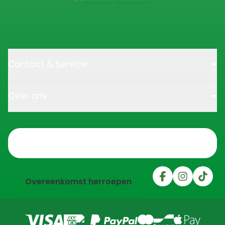
Contact & Service
Over ons
Trustpilot
Overeenkomst herroepen