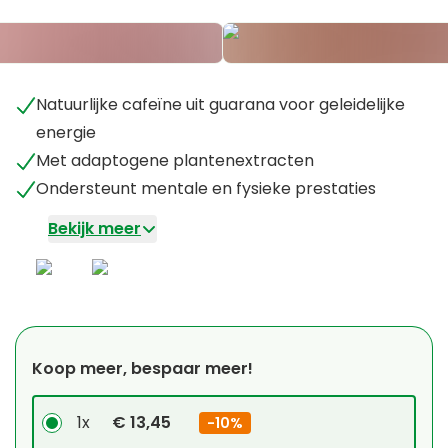
Natuurlijke cafeïne uit guarana voor geleidelijke
energie
Met adaptogene plantenextracten
Ondersteunt mentale en fysieke prestaties
Bekijk meer
Koop meer, bespaar meer!
1x
€ 13,45
-
10%