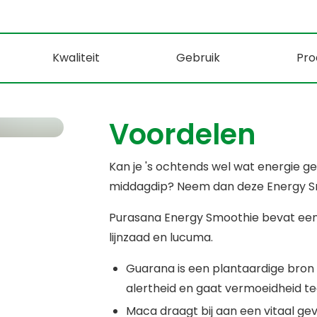
Kwaliteit
Gebruik
Pro
Voordelen
Kan je 's ochtends wel wat energie g
middagdip? Neem dan deze Energy S
Purasana Energy Smoothie bevat een
lijnzaad en lucuma.
Guarana is een plantaardige bron 
alertheid en gaat vermoeidheid t
Maca draagt bij aan een vitaal gev