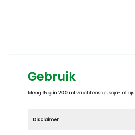
Gebruik
Meng
15 g in 200 ml
vruchtensap, soja- of rij
Disclaimer