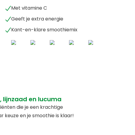
Met vitamine C
Geeft je extra energie
Kant-en-klare smoothiemix
 lijnzaad en lucuma
ënten die je een krachtige
 keuze en je smoothie is klaar!