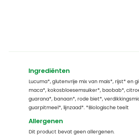
Ingrediënten
Lucuma*, glutenvrije mix van mais*, rijst* en gi
maca*, kokosbloesemsuiker*, baobab*, citro
guarana*, banaan*, rode biet*, verdikkingsmi
guarpitmeel*, lijnzaad*. *Biologische teelt
Allergenen
Dit product bevat geen allergenen.