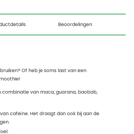
ductdetails
Beoordelingen
ebruiken? Of heb je soms last van een
moothie!
 combinatie van maca, guarana, baobab,
van cafeïne. Het draagt dan ook bij aan de
egen.
oel.