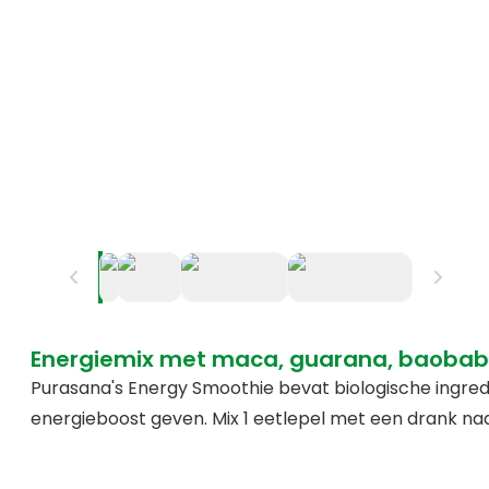
Energiemix met maca, guarana, baobab,
Purasana's Energy Smoothie bevat biologische ingredi
energieboost geven. Mix 1 eetlepel met een drank naar