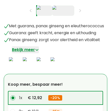
Met guarana, panax ginseng en eleutherococcus
Guarana: geeft kracht, energie en uithouding
Panax ginseng: zorgt voor alertheid en vitaliteit
Bekijk meer
Koop meer, bespaar meer!
1x
€ 12,92
-
20%