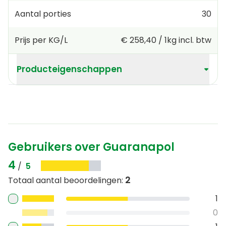
Aantal porties
30
Prijs per KG/L
€ 258,40
/
1kg
incl. btw
Producteigenschappen
Gebruikers over Guaranapol
4
/
5
2
Totaal aantal beoordelingen
:
1
0