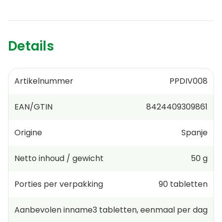
Details
Artikelnummer
PPDIV008
EAN/GTIN
8424409309861
Origine
Spanje
Netto inhoud / gewicht
50 g
Porties per verpakking
90
tabletten
Aanbevolen inname
3
tabletten
,
eenmaal per dag