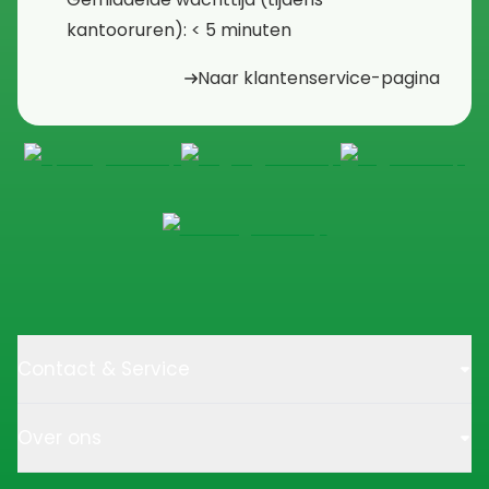
kantooruren): < 5 minuten
Naar klantenservice-pagina
Contact & Service
Over ons