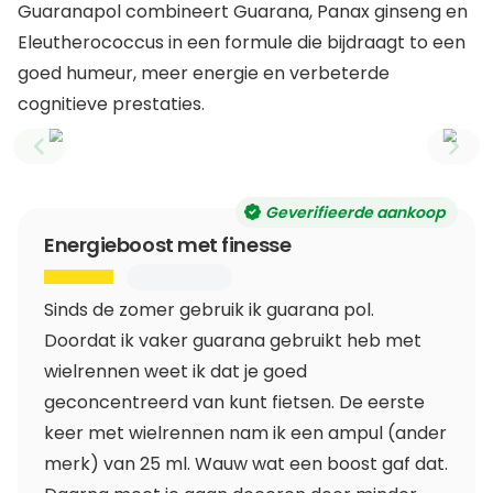
Guaranapol combineert Guarana, Panax ginseng en
Eleutherococcus in een formule die bijdraagt to een
goed humeur, meer energie en verbeterde
cognitieve prestaties.
Previous slide
Next
Geverifieerde aankoop
Energieboost met finesse
Sinds de zomer gebruik ik guarana pol.
Doordat ik vaker guarana gebruikt heb met
wielrennen weet ik dat je goed
geconcentreerd van kunt fietsen. De eerste
keer met wielrennen nam ik een ampul (ander
merk) van 25 ml. Wauw wat een boost gaf dat.