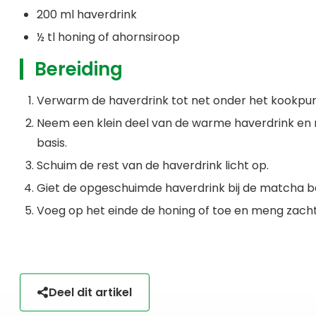
200 ml haverdrink
½ tl honing of ahornsiroop
Bereiding
Verwarm de haverdrink tot net onder het kookpun
Neem een klein deel van de warme haverdrink en m
basis.
Schuim de rest van de haverdrink licht op.
Giet de opgeschuimde haverdrink bij de matcha ba
Voeg op het einde de honing of toe en meng zacht
Deel dit artikel