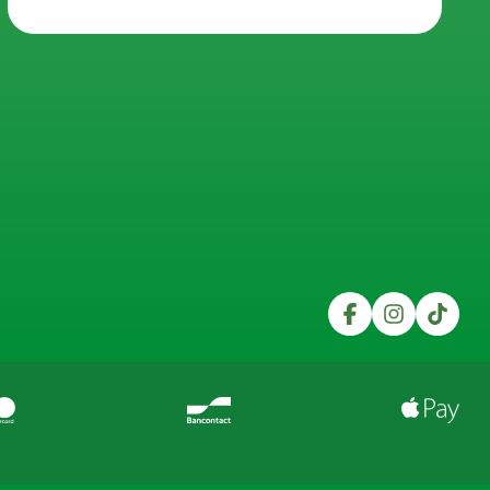
Trustpilot