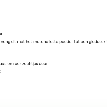
t.
eng dit met het matcha latte poeder tot een gladde, kl
sis en roer zachtjes door.
.