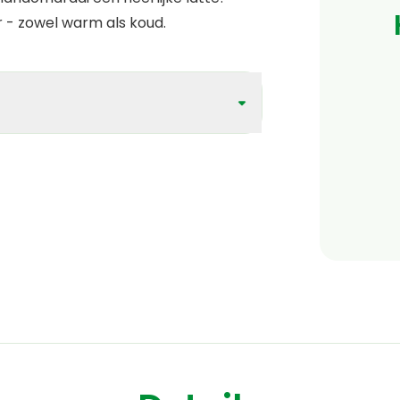
or - zowel warm als koud.