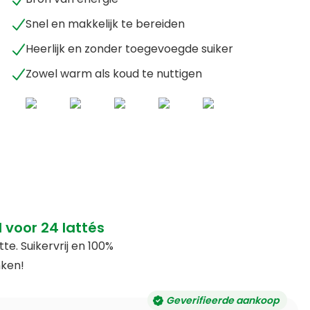
Snel en makkelijk te bereiden
Heerlijk en zonder toegevoegde suiker
Zowel warm als koud te nuttigen
 voor 24 lattés
. Suikervrij en 100%
nken!
Geverifieerde aankoop