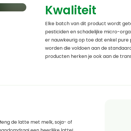
Kwaliteit
Elke batch van dit product wordt ge
pesticiden en schadelijke micro-orga
er nauwkeurig op toe dat enkel pure
worden die voldoen aan de standaarde
producten herken je ook aan de trans
 Meng de latte met melk, soja- of
 handomdraai een heerlijke latte!