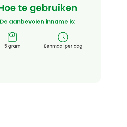
Hoe te gebruiken
De aanbevolen inname is:
5 gram
Eenmaal per dag