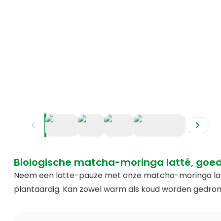
+
1
Biologische matcha-moringa latté, goed
Neem een latte-pauze met onze matcha-moringa latte
plantaardig. Kan zowel warm als koud worden gedro