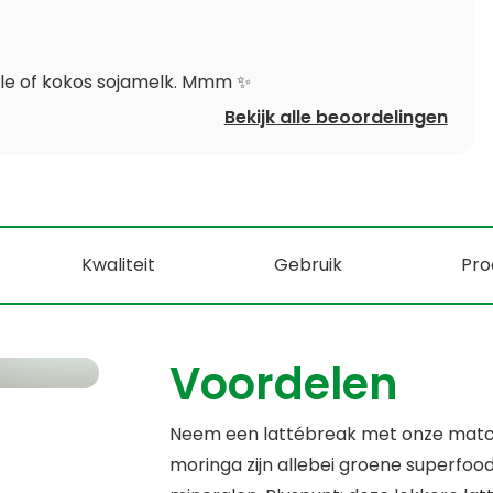
lle of kokos sojamelk. Mmm ✨️
Bekijk alle beoordelingen
Kwaliteit
Gebruik
Pro
Voordelen
Neem een lattébreak met onze matc
moringa zijn allebei groene superfoods