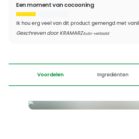
Een moment van cocooning
Ik hou erg veel van dit product gemengd met vani
Geschreven door KRAMARZ
Auto-vertaald
Voordelen
Ingrediënten