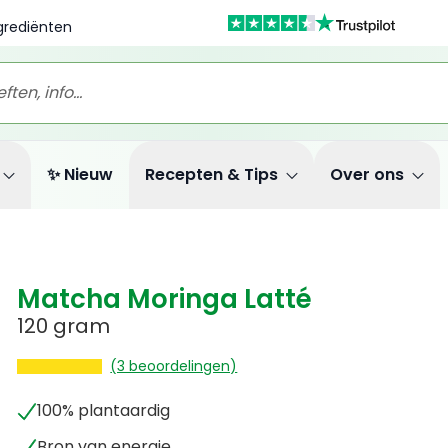
ngrediënten
✨ Nieuw
Recepten & Tips
Over ons
Matcha Moringa Latté
120 gram
(3 beoordelingen)
100% plantaardig
Bron van energie