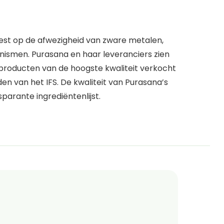
test op de afwezigheid van zware metalen,
nismen. Purasana en haar leveranciers zien
 producten van de hoogste kwaliteit verkocht
n van het IFS. De kwaliteit van Purasana’s
parante ingrediëntenlijst.