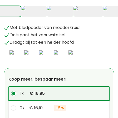
+
1
Met bladpoeder van moederkruid
Ontspant het zenuwstelsel
Draagt bij tot een helder hoofd
Koop meer, bespaar meer!
1x
€ 16,95
2x
€ 16,10
-
5%