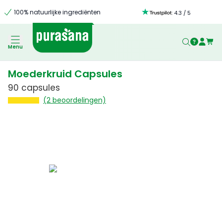
100% natuurlijke ingrediënten
:
4.3
/
5
Menu
Moederkruid Capsules
90 capsules
(2 beoordelingen)