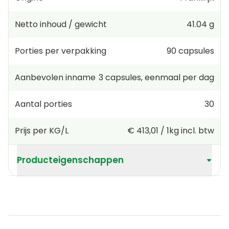
Netto inhoud / gewicht
41.04 g
Porties per verpakking
90
capsules
Aanbevolen inname
3
capsules
,
eenmaal per dag
Aantal porties
30
Prijs per KG/L
€ 413,01
/
1kg
incl. btw
Producteigenschappen