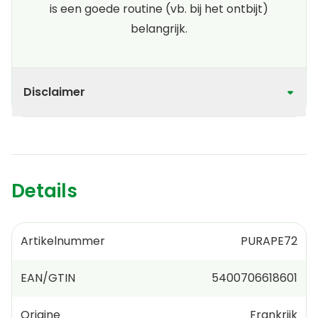
is een goede routine (vb. bij het ontbijt)
belangrijk.
Disclaimer
Details
Artikelnummer
PURAPE72
EAN/GTIN
5400706618601
Origine
Frankrijk