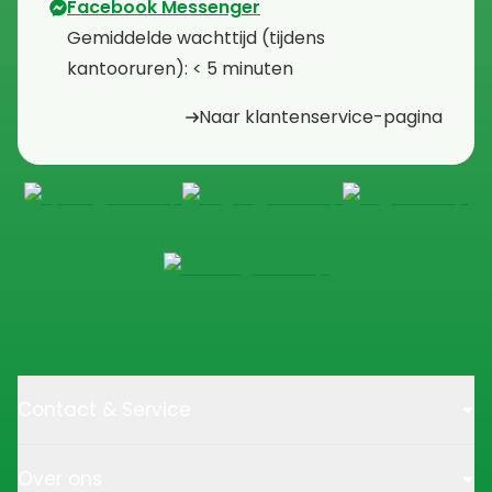
Facebook Messenger
⁠Gemiddelde wachttijd (tijdens
kantooruren): < 5 minuten
Naar klantenservice-pagina
Contact & Service
Over ons