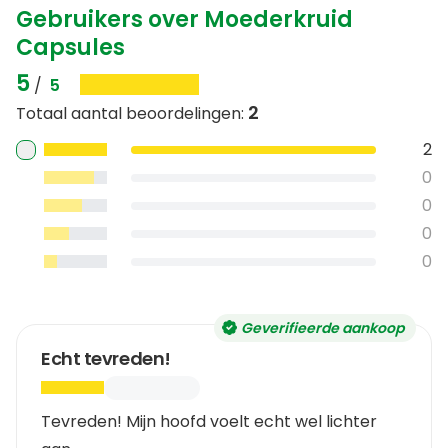
Gebruikers over Moederkruid
Capsules
5
/
5
2
Totaal aantal beoordelingen
:
2
0
0
0
0
Geverifieerde aankoop
Echt tevreden!
Tevreden! Mijn hoofd voelt echt wel lichter