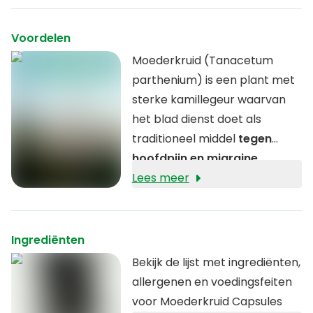
Voordelen
Moederkruid (Tanacetum
parthenium) is een plant met
sterke kamillegeur waarvan
het blad dienst doet als
traditioneel middel
tegen
hoofdpijn en migraine
.
Lees meer
Ingrediënten
Bekijk de lijst met ingrediënten,
allergenen en voedingsfeiten
voor Moederkruid Capsules