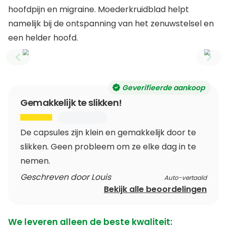
hoofdpijn en migraine. Moederkruidblad helpt
namelijk bij de ontspanning van het zenuwstelsel en
een helder hoofd.
Previous slide
Next
Geverifieerde aankoop
Gemakkelijk te slikken!
De capsules zijn klein en gemakkelijk door te
slikken. Geen probleem om ze elke dag in te
nemen.
Geschreven door Louis
Auto-vertaald
Bekijk alle beoordelingen
We leveren alleen de beste kwaliteit: