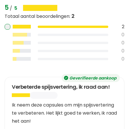
5
/
5
2
Totaal aantal beoordelingen
:
2
0
0
0
0
Geverifieerde aankoop
Verbeterde spijsvertering, ik raad aan!
Ik neem deze capsules om mijn spijsvertering
te verbeteren. Het lijkt goed te werken, ik raad
het aan!