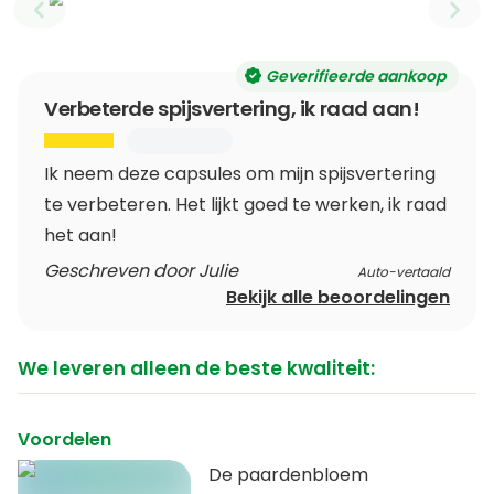
Previous slide
Next
Geverifieerde aankoop
Verbeterde spijsvertering, ik raad aan!
Ik neem deze capsules om mijn spijsvertering
te verbeteren. Het lijkt goed te werken, ik raad
het aan!
Geschreven door Julie
Auto-vertaald
Bekijk alle beoordelingen
We leveren alleen de beste kwaliteit:
Voordelen
De paardenbloem