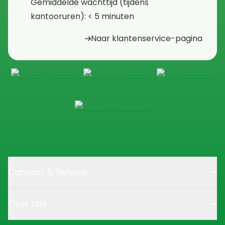
⁠Gemiddelde wachttijd (tijdens
kantooruren): < 5 minuten
Naar klantenservice-pagina
Contact & Service
Over ons