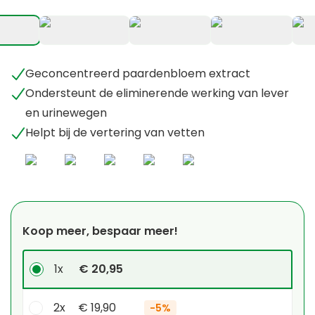
+
1
Geconcentreerd paardenbloem extract
Ondersteunt de eliminerende werking van lever
en urinewegen
Helpt bij de vertering van vetten
Koop meer, bespaar meer!
1x
€ 20,95
2x
€ 19,90
-
5%