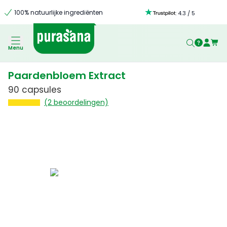
100% natuurlijke ingrediënten
:
4.3
/
5
Menu
Paardenbloem Extract
90 capsules
(2 beoordelingen)