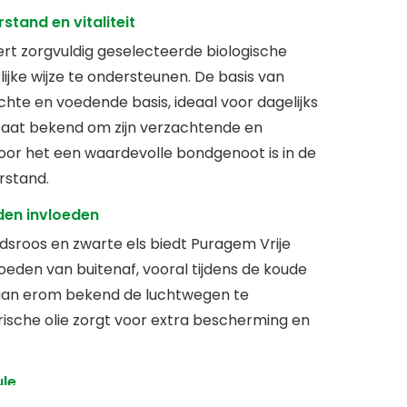
stand en vitaliteit
t zorgvuldig geselecteerde biologische
ijke wijze te ondersteunen. De basis van
chte en voedende basis, ideaal voor dagelijks
staat bekend om zijn verzachtende en
or het een waardevolle bondgenoot is in de
rstand.
en invloeden
dsroos en zwarte els biedt Puragem Vrije
eden van buitenaf, vooral tijdens de koude
aan erom bekend de luchtwegen te
rische olie zorgt voor extra bescherming en
ule