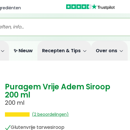
ngrediënten
✨ Nieuw
Recepten & Tips
Over ons
Puragem Vrije Adem Siroop
200 ml
200 ml
(2 beoordelingen)
Glutenvrije tarwesiroop