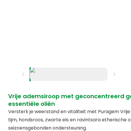
Vrije ademsiroop met geconcentreerd
essentiële oliën
Versterk je weerstand en vitaliteit met Puragem Vrij
tijm, hondsroos, zwarte els en ravintsara etherische ol
seizoensgebonden ondersteuning.