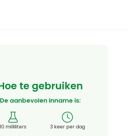
Hoe te gebruiken
De aanbevolen inname is:
10 milliliters
3 keer per dag