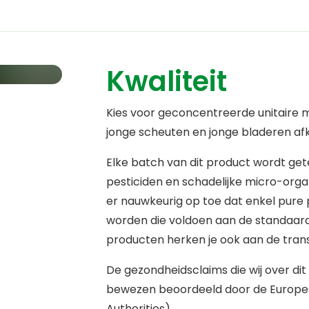
Kwaliteit
Kies voor geconcentreerde unitaire
jonge scheuten en jonge bladeren af
Elke batch van dit product wordt ge
pesticiden en schadelijke micro-orga
er nauwkeurig op toe dat enkel pure
worden die voldoen aan de standaarde
producten herken je ook aan de trans
De gezondheidsclaims die wij over dit
bewezen beoordeeld door de Europes
Authorities).