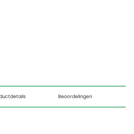
ductdetails
Beoordelingen