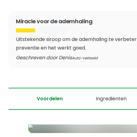
Miracle voor de ademhaling
Uitstekende siroop om de ademhaling te verbeteren
preventie en het werkt goed.
Geschreven door Denis
Auto-vertaald
Voordelen
Ingrediënten