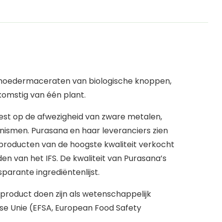
 moedermaceraten van biologische knoppen,
komstig van één plant.
test op de afwezigheid van zware metalen,
nismen. Purasana en haar leveranciers zien
 producten van de hoogste kwaliteit verkocht
n van het IFS. De kwaliteit van Purasana’s
parante ingrediëntenlijst.
 product doen zijn als wetenschappelijk
e Unie (EFSA, European Food Safety