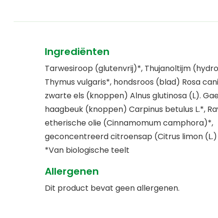
Ingrediënten
Tarwesiroop (glutenvrij)*, Thujanoltijm (hydr
Thymus vulgaris*, hondsroos (blad) Rosa canin
zwarte els (knoppen) Alnus glutinosa (L). Gae
haagbeuk (knoppen) Carpinus betulus L.*, Ra
etherische olie (Cinnamomum camphora)*,
geconcentreerd citroensap (Citrus limon (L.) 
*Van biologische teelt
Allergenen
Dit product bevat geen allergenen.