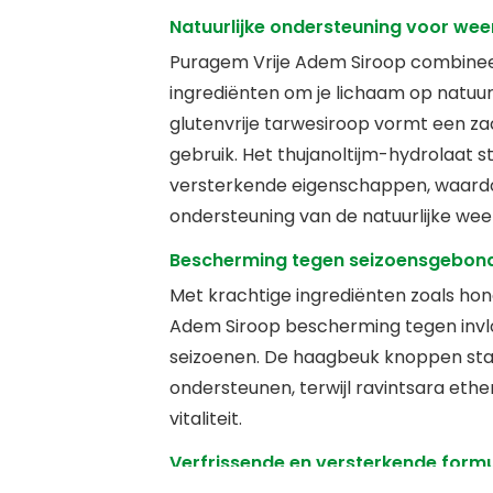
Natuurlijke ondersteuning voor weer
Puragem Vrije Adem Siroop combineer
ingrediënten om je lichaam op natuurl
glutenvrije tarwesiroop vormt een za
gebruik. Het thujanoltijm-hydrolaat 
versterkende eigenschappen, waardo
ondersteuning van de natuurlijke wee
Bescherming tegen seizoensgebond
Met krachtige ingrediënten zoals hon
Adem Siroop bescherming tegen invlo
seizoenen. De haagbeuk knoppen st
ondersteunen, terwijl ravintsara ethe
vitaliteit.
Verfrissende en versterkende form