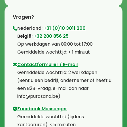
Vragen?
Nederland:
+31 (0)10 3011 200
⁠België:
+32 280 856 25
⁠⁠Op werkdagen van 09:00 tot 17:00.
⁠Gemiddelde wachttijd: < 1 minuut
Contactformulier / E-mail
⁠Gemiddelde wachttijd: 2 werkdagen
⁠(Bent u een bedrijf, ondernemer of heeft u
een B2B-vraag, e-mail dan naar
info@purasana.be)
Facebook Messenger
⁠Gemiddelde wachttijd (tijdens
kantooruren): < 5 minuten