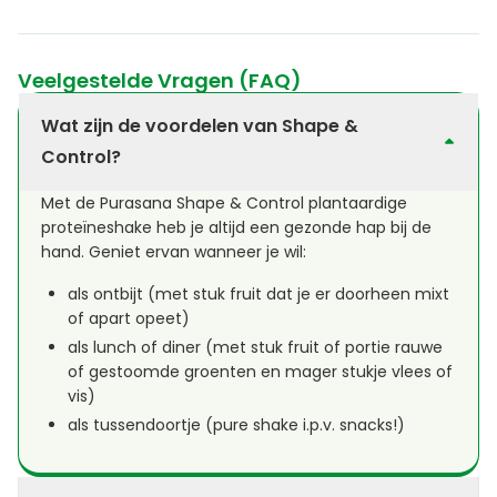
Veelgestelde Vragen (FAQ)
Wat zijn de voordelen van Shape &
Control?
Met de Purasana Shape & Control plantaardige
proteïneshake heb je altijd een gezonde hap bij de
hand. Geniet ervan wanneer je wil:
als ontbijt (met stuk fruit dat je er doorheen mixt
of apart opeet)
als lunch of diner (met stuk fruit of portie rauwe
of gestoomde groenten en mager stukje vlees of
vis)
als tussendoortje (pure shake i.p.v. snacks!)