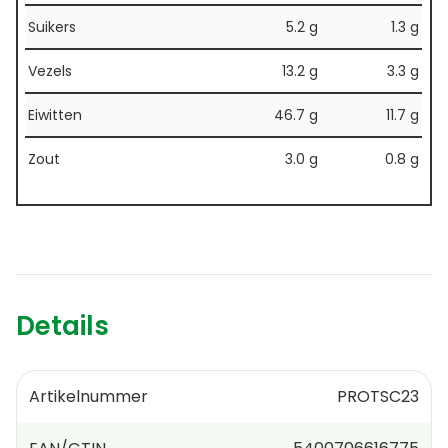
Suikers
5.2 g
1.3 g
Vezels
13.2 g
3.3 g
Eiwitten
46.7 g
11.7 g
Zout
3.0 g
0.8 g
Details
Artikelnummer
PROTSC23