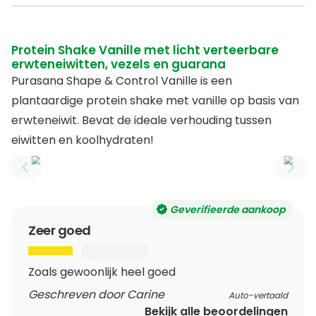
Protein Shake Vanille met licht verteerbare
erwteneiwitten, vezels en guarana
Purasana Shape & Control Vanille is een
plantaardige protein shake met vanille op basis van
erwteneiwit. Bevat de ideale verhouding tussen
eiwitten en koolhydraten!
Previous slide
Next
Geverifieerde aankoop
Zeer goed
Zoals gewoonlijk heel goed
Geschreven door Carine
Auto-vertaald
Bekijk alle beoordelingen