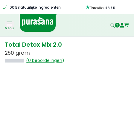
100% natuurlijke ingrediënten
:
4.3
/
5
Menu
Total Detox Mix 2.0
250 gram
(0 beoordelingen)