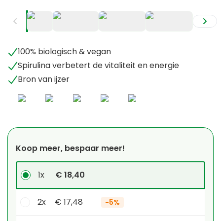
+
2
100% biologisch & vegan
Spirulina verbetert de vitaliteit en energie
Bron van ijzer
Koop meer, bespaar meer!
1x
€ 18,40
2x
€ 17,48
-
5%