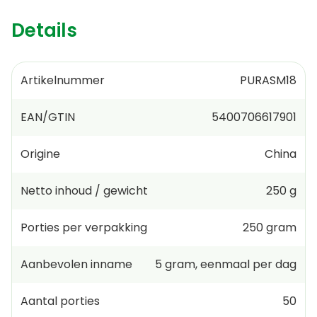
Details
Artikelnummer
PURASM18
EAN/GTIN
5400706617901
Origine
China
Netto inhoud / gewicht
250 g
Porties per verpakking
250
gram
Aanbevolen inname
5
gram
,
eenmaal per dag
Aantal porties
50