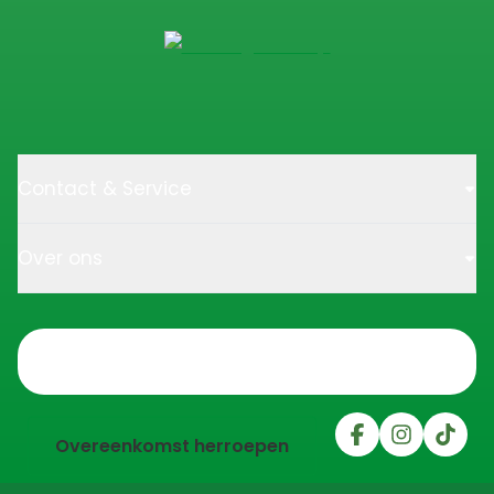
Contact & Service
Over ons
Trustpilot
Overeenkomst herroepen