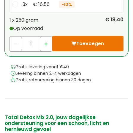
3x
€ 16,56
-
10%
Je persoonlijke korting
€ 18,40
1 x
250 gram
Op voorraad
1
x
€ 0,00
-
%
Toevoegen
Gratis levering vanaf €40
Levering binnen 2-4 werkdagen
Gratis retournering binnen 30 dagen
Total Detox Mix 2.0, jouw dagelijkse
ondersteuning voor een schoon, licht en
hernieuwd gevoel