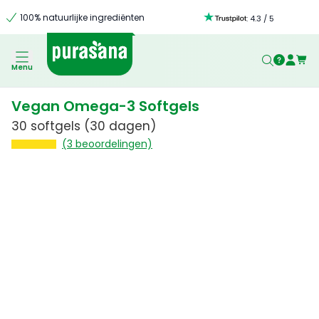
100% natuurlijke ingrediënten
:
4.3
/
5
Menu
Vegan Omega-3 Softgels
30 softgels
(30 dagen)
(3 beoordelingen)