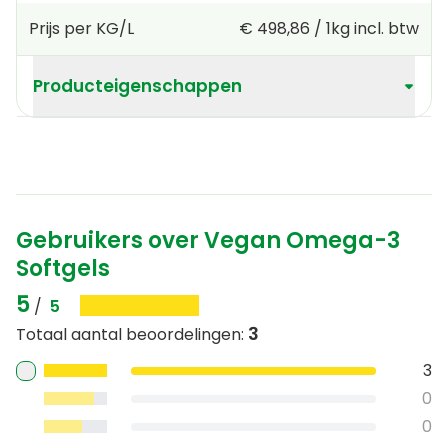
Prijs per KG/L
€ 498,86
/
1kg
incl. btw
Producteigenschappen
Gebruikers over Vegan Omega-3
Softgels
5
/
5
3
Totaal aantal beoordelingen
:
3
0
0