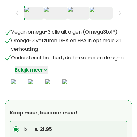
Vegan omega-3 olie uit algen (Omega3to1®)
Omega-3 vetzuren DHA en EPA in optimale 3:1
verhouding
Ondersteunt het hart, de hersenen en de ogen
Bekijk meer
Koop meer, bespaar meer!
1x
€ 21,95