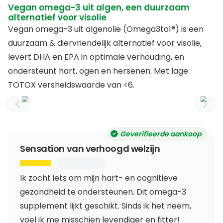
Vegan omega-3 uit algen, een duurzaam
alternatief voor visolie
Vegan omega-3 uit algenolie (Omega3to1®) is een
duurzaam & diervriendelijk alternatief voor visolie,
levert DHA en EPA in optimale verhouding, en
ondersteunt hart, ogen en hersenen. Met lage
TOTOX versheidswaarde van <6.
Previous slide
Next
Geverifieerde aankoop
Sensation van verhoogd welzijn
Ik zocht iets om mijn hart- en cognitieve
gezondheid te ondersteunen. Dit omega-3
supplement lijkt geschikt. Sinds ik het neem,
voel ik me misschien levendiger en fitter!