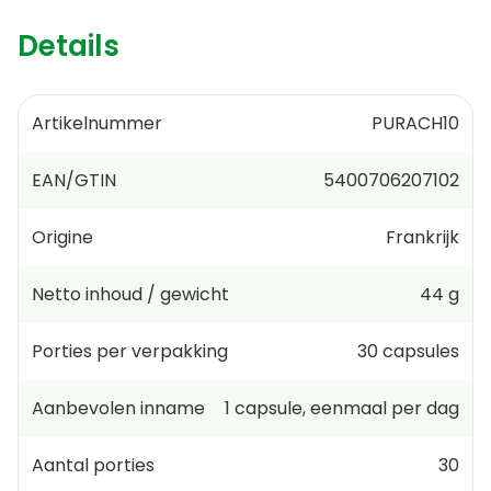
Details
Artikelnummer
PURACH10
EAN/GTIN
5400706207102
Origine
Frankrijk
Netto inhoud / gewicht
44 g
Porties per verpakking
30
capsules
Aanbevolen inname
1
capsule
,
eenmaal per dag
Aantal porties
30