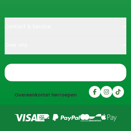
Contact & Service
Over ons
Trustpilot
Overeenkomst herroepen