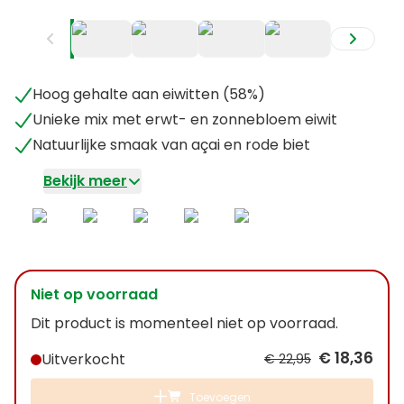
+
2
Hoog gehalte aan eiwitten (58%)
Unieke mix met erwt- en zonnebloem eiwit
Natuurlijke smaak van açai en rode biet
Bekijk meer
Niet op voorraad
Dit product is momenteel niet op voorraad.
€ 18,36
Uitverkocht
€ 22,95
Toevoegen