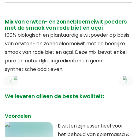
Mix van erwten- en zonnebloemeiwit poeders
met de smaak van rode biet en açai
100% biologisch en plantaardig eiwitpoeder op basis
van erwten- en zonnebloemeiwit met de heerlijke
smaak van rode biet en açai. Deze mix bevat enkel
pure en natuurlijke ingrediënten en geen
synthetische additieven.
Previous slide
Next
We leveren alleen de beste kwaliteit:
Voordelen
Eiwitten zijn essentieel voor
het behoud van spiermassa &