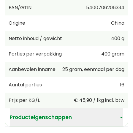
EAN/GTIN
5400706206334
Origine
China
Netto inhoud / gewicht
400 g
Porties per verpakking
400
gram
Aanbevolen inname
25
gram
,
eenmaal per dag
Aantal porties
16
Prijs per KG/L
€ 45,90
/
1kg
incl. btw
Producteigenschappen