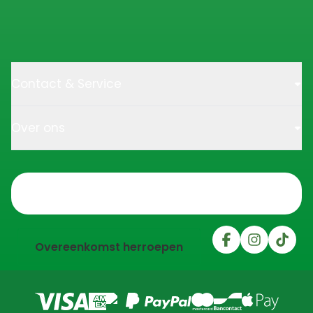
Contact & Service
Over ons
Trustpilot
Overeenkomst herroepen