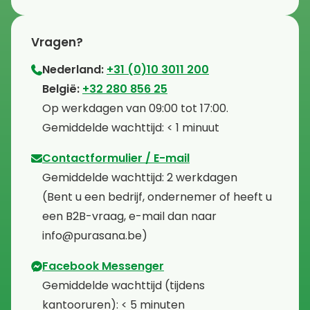
Vragen?
Nederland:
+31 (0)10 3011 200
⁠België:
+32 280 856 25
⁠⁠Op werkdagen van 09:00 tot 17:00.
⁠Gemiddelde wachttijd: < 1 minuut
Contactformulier / E-mail
⁠Gemiddelde wachttijd: 2 werkdagen
⁠(Bent u een bedrijf, ondernemer of heeft u
een B2B-vraag, e-mail dan naar
info@purasana.be)
Facebook Messenger
⁠Gemiddelde wachttijd (tijdens
kantooruren): < 5 minuten