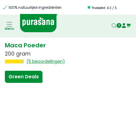
100% natuurlijke ingrediënten
:
4.3
/
5
Menu
Maca Poeder
200 gram
(5 beoordelingen)
Green Deals