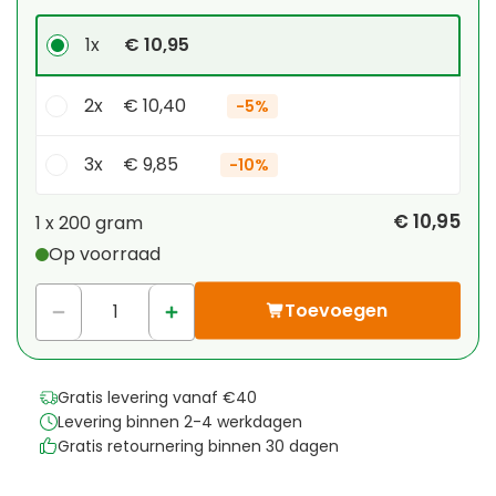
1x
€ 10,95
2x
€ 10,40
-
5%
3x
€ 9,85
-
10%
Je persoonlijke korting
€ 10,95
1 x
200 gram
Op voorraad
1
x
€ 0,00
-
%
Toevoegen
Gratis levering vanaf €40
Levering binnen 2-4 werkdagen
Gratis retournering binnen 30 dagen