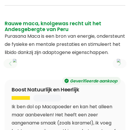
Rauwe maca, knolgewas recht uit het
Andesgebergte van Peru
Purasana Maca is een bron van energie, ondersteunt
de fysieke en mentale prestaties en stimuleert het
libido dankzij zijn adaptogene eigenschappen.
Previous slide
Next
Geverifieerde aankoop
Boost Natuurlijk en Heerlijk
Ik ben dol op Macapoeder en kan het alleen
maar aanbevelen! Het heeft een zeer
aangename smaak (zoals karamel), ik voeg