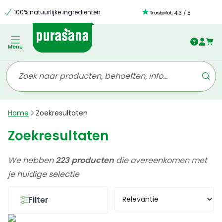
100% natuurlijke ingrediënten
:
4.3
/
5
Menu
Home
Zoekresultaten
Zoekresultaten
We hebben
223 producten
die overeenkomen met
je huidige selectie
Filter