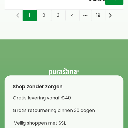
1
2
3
4
19
More pages
Shop zonder zorgen
Gratis levering vanaf €40
Gratis retournering binnen 30 dagen
Veilig shoppen met SSL