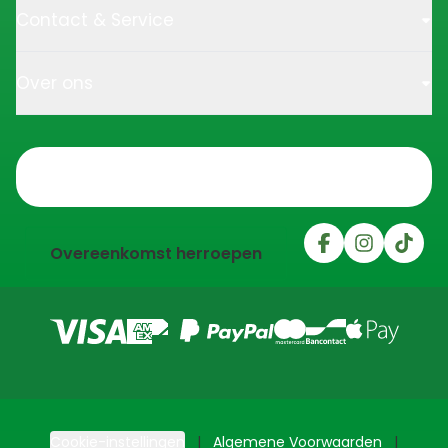
Contact & Service
Over ons
Trustpilot
Overeenkomst herroepen
Cookie-instellingen
Algemene Voorwaarden