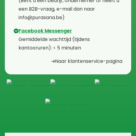
⁠(Bent u een bedrijf, ondernemer of heeft u
een B2B-vraag, e-mail dan naar
info@purasana.be)
Facebook Messenger
⁠Gemiddelde wachttijd (tijdens
kantooruren): < 5 minuten
Naar klantenservice-pagina