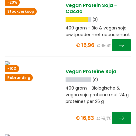
-20%
Vegan Protein Soja -
Cacao
Stockverkoop
(3)
400 gram - Bio & vegan soja
eiwitpoeder met cacaosmaak
€ 15,96
€ 19,95
-10%
Vegan Proteïne Soja
Rebranding
(0)
400 gram - Biologische &
vegan soja proteïne met 24 g
proteïnes per 25 g
€ 16,83
€ 18,70