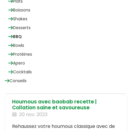
Plats
Boissons
Shakes
Desserts
BBQ
Bowls
Protéines
Apero
Cocktails
Conseils
Houmous avec baobab recette |
Collation saine et savoureuse
20 nov. 2023
Rehaussez votre houmous classique avec de