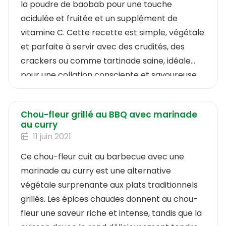
la poudre de baobab pour une touche
acidulée et fruitée et un supplément de
vitamine C. Cette recette est simple, végétale
et parfaite à servir avec des crudités, des
crackers ou comme tartinade saine, idéale
pour une collation consciente et savoureuse.
Chou-fleur grillé au BBQ avec marinade
au curry
11 juin 2021
Ce chou-fleur cuit au barbecue avec une
marinade au curry est une alternative
végétale surprenante aux plats traditionnels
grillés. Les épices chaudes donnent au chou-
fleur une saveur riche et intense, tandis que la