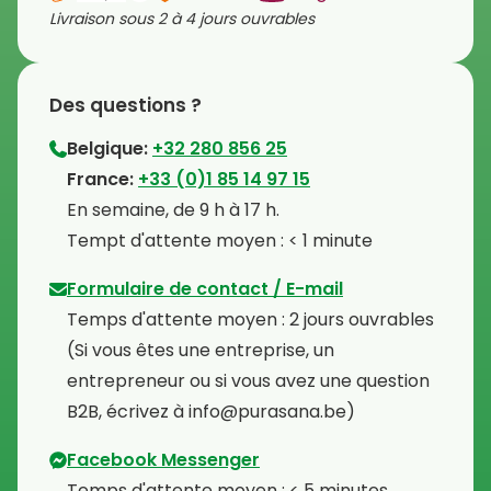
Livraison sous 2 à 4 jours ouvrables
Des questions ?
Belgique:
+32 280 856 25
⁠France:
+33 (0)1 85 14 97 15
⁠En semaine, de 9 h à 17 h.
⁠Tempt d'attente moyen : < 1 minute
Formulaire de contact / E-mail
Temps d'attente moyen : 2 jours ouvrables
⁠(Si vous êtes une entreprise, un
entrepreneur ou si vous avez une question
B2B, écrivez à info@purasana.be)
Facebook Messenger
Temps d'attente moyen : < 5 minutes