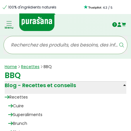
100% d'ingrédients naturels
:
4.3
/
5
Menu
Home
Recettes
BBQ
BBQ
Blog - Recettes et conseils
Recettes
Cuire
Superaliments
Brunch