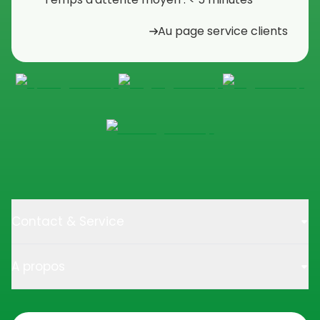
Au page service clients
Contact & Service
A propos